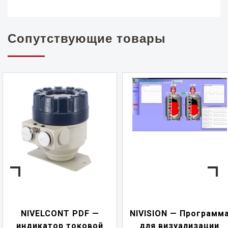
Сопутствующие товары
NIVELCONT PDF —
NIVISION — Программ
индикатор токовой
для визуализации