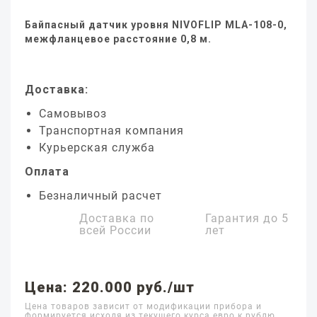
Байпасный датчик уровня NIVOFLIP MLA-108-0,
межфланцевое расстояние 0,8 м.
Доставка:
Самовывоз
Транспортная компания
Курьерская служба
Оплата
Безналичный расчет
Доставка по
Гарантия до
5
всей России
лет
Цена: 220.000 руб./шт
Цена товаров зависит от модификации прибора и
формируется исходя из текущего курса евро к рублю