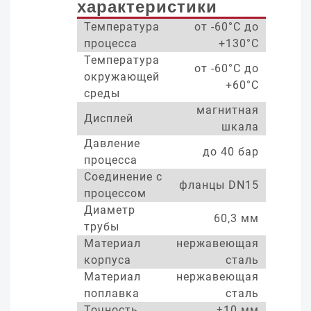
характеристики
Температура
от -60°С до
процесса
+130°С
Температура
от -60°С до
окружающей
+60°С
среды
магнитная
Дисплей
шкала
Давление
до 40 бар
процесса
Соединение с
фланцы DN15
процессом
Диаметр
60,3 мм
трубы
Материал
нержавеющая
корпуса
сталь
Материал
нержавеющая
поплавка
сталь
Точность
±10 мм