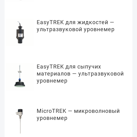
EasyTREK для жидкостей —
ультразвуковой уровнемер
EasyTREK для сыпучих
материалов — ультразвуковой
уровнемер
MicroTREK — микроволновый
уровнемер