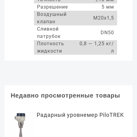
Разрешение
5 мм
Воздушный
М20х1,5
клапан
Сливной
DN50
патрубок
Плотность
0,8 — 1,25 кг/
жидкости
л
Недавно просмотренные товары
Радарный уровнемер PiloTREK