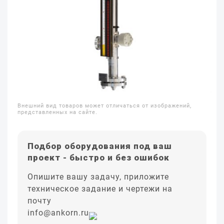
Внешний вид товаров может отличаться от изображений,
представленных на сайте.
Подбор оборудования под ваш
проект - быстро и без ошибок
Опишите вашу задачу, приложите
техническое задание и чертежи на
почту
info@ankorn.ru