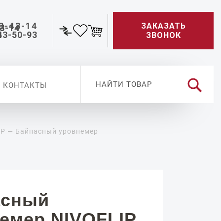
3-43-14
ЗАКАЗАТЬ
43-50-93
ЗВОНОК
КОНТАКТЫ
IP — Байпасный уровнемер
асный
емер NIVOFLIP