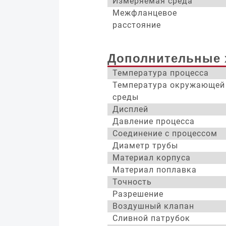
Измеряемая среда
Межфланцевое
расстояние
Дополнительные 
Температура процесса
Температура окружающей
среды
Дисплей
Давление процесса
Соединение с процессом
Диаметр трубы
Материал корпуса
Материал поплавка
Точность
Разрешение
Воздушный клапан
Сливной патрубок