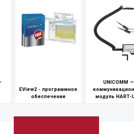
—
UNICOMM —
EView2 - программное
коммуникацио
обеспечение
модуль HART-