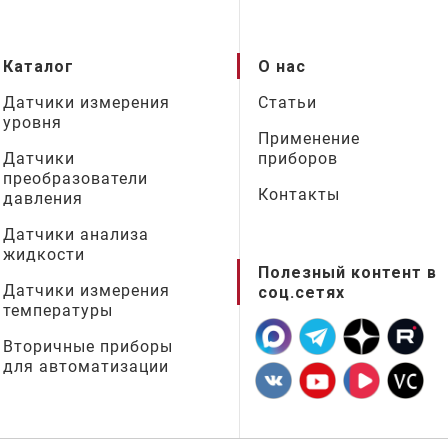
Каталог
О нас
Датчики измерения
Статьи
уровня
Применение
Датчики
приборов
преобразователи
Контакты
давления
Датчики анализа
жидкости
Полезный контент в
Датчики измерения
соц.сетях
температуры
Вторичные приборы
для автоматизации