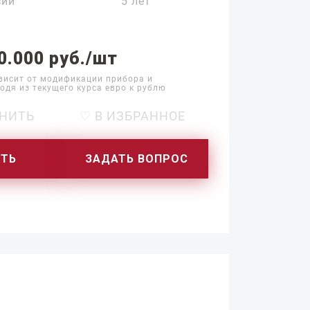
сии
5 лет
0.000 руб./шт
висит от модификации прибора и
одя из текущего курса евро к рублю
НИТЬ
♡ В ИЗБРАННОЕ
ИТЬ
ЗАДАТЬ ВОПРОС