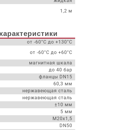
жидкая
1,2 м
характеристики
от -60°С до +130°С
от -60°С до +60°С
магнитная шкала
до 40 бар
фланцы DN15
60,3 мм
нержавеющая сталь
нержавеющая сталь
±10 мм
5 мм
М20х1,5
DN50