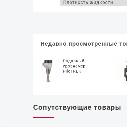
Плотность жидкости
Недавно просмотренные т
Радарный
уровнемер
PiloTREK
Сопутствующие товары