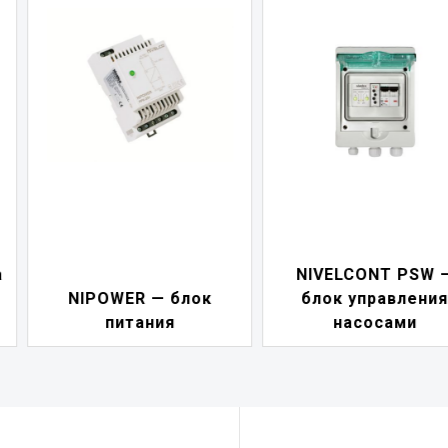
а
NIVELCONT PSW 
NIPOWER — блок
блок управления
питания
насосами