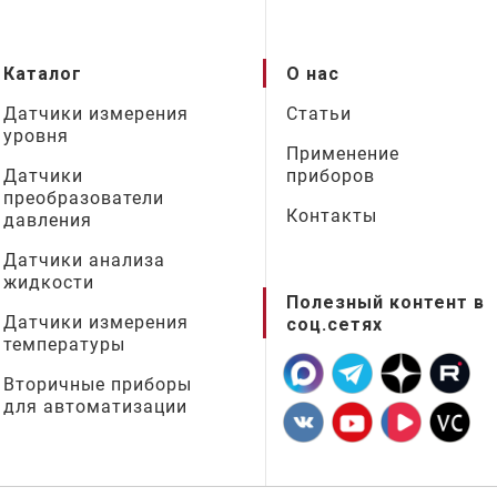
Каталог
О нас
Датчики измерения
Статьи
уровня
Применение
Датчики
приборов
преобразователи
Контакты
давления
Датчики анализа
жидкости
Полезный контент в
Датчики измерения
соц.сетях
температуры
Вторичные приборы
для автоматизации