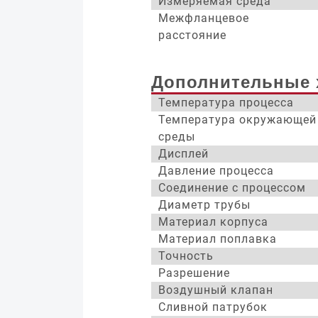
Измеряемая среда
Межфланцевое
расстояние
Дополнительные 
Температура процесса
Температура окружающей
среды
Дисплей
Давление процесса
Соединение с процессом
Диаметр трубы
Материал корпуса
Материал поплавка
Точность
Разрешение
Воздушный клапан
Сливной патрубок