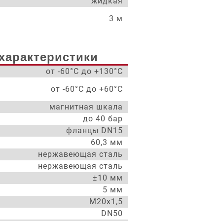
жидкая
3 м
характеристики
от -60°С до +130°С
от -60°С до +60°С
магнитная шкала
до 40 бар
фланцы DN15
60,3 мм
нержавеющая сталь
нержавеющая сталь
±10 мм
5 мм
М20х1,5
DN50