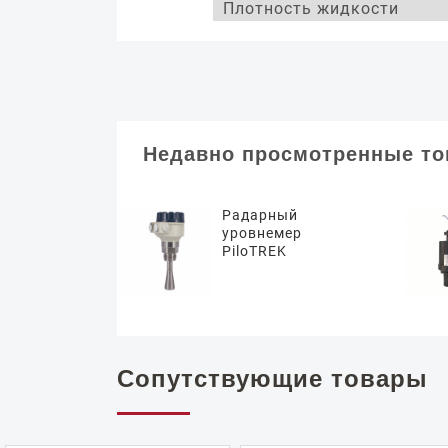
Плотность жидкости
Недавно просмотренные т
Радарный
уровнемер
PiloTREK
Сопутствующие товары