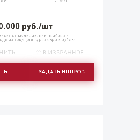
сии
5 лет
0.000 руб./шт
висит от модификации прибора и
одя из текущего курса евро к рублю
НИТЬ
♡ В ИЗБРАННОЕ
ИТЬ
ЗАДАТЬ ВОПРОС