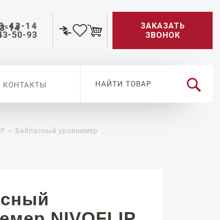
3-43-14
ЗАКАЗАТЬ
43-50-93
ЗВОНОК
КОНТАКТЫ
IP — Байпасный уровнемер
асный
емер NIVOFLIP