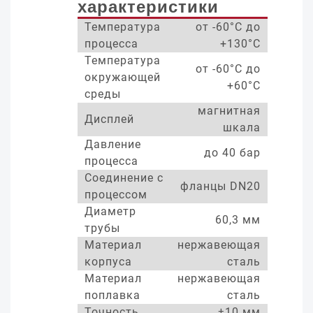
характеристики
Температура
от -60°С до
процесса
+130°С
Температура
от -60°С до
окружающей
+60°С
среды
магнитная
Дисплей
шкала
Давление
до 40 бар
процесса
Соединение с
фланцы DN20
процессом
Диаметр
60,3 мм
трубы
Материал
нержавеющая
корпуса
сталь
Материал
нержавеющая
поплавка
сталь
Точность
±10 мм