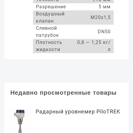
Разрешение
5 мм
Воздушный
М20х1,5
клапан
Сливной
DN50
патрубок
Плотность
0,8 — 1,25 кг/
жидкости
л
Недавно просмотренные товары
Радарный уровнемер PiloTREK