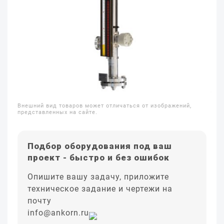
Внешний вид товаров может отличаться от изображений,
представленных на сайте.
Подбор оборудования под ваш
проект - быстро и без ошибок
Опишите вашу задачу, приложите
техническое задание и чертежи на
почту
info@ankorn.ru