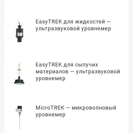
EasyTREK для жидкостей —
ультразвуковой уровнемер
EasyTREK для сыпучих
материалов — ультразвуковой
уровнемер
MicroTREK — микроволновый
уровнемер