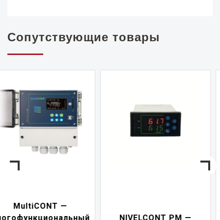
Сопутствующие товары
NIVELCONT PKK —
NIVELCONT PM —
многофункциональны