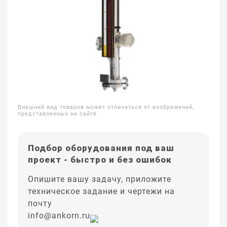
Внешний вид товаров может отличаться от изображений,
представленных на сайте.
Подбор оборудования под ваш
проект - быстро и без ошибок
Опишите вашу задачу, приложите
техническое задание и чертежи на
почту
info@ankorn.ru