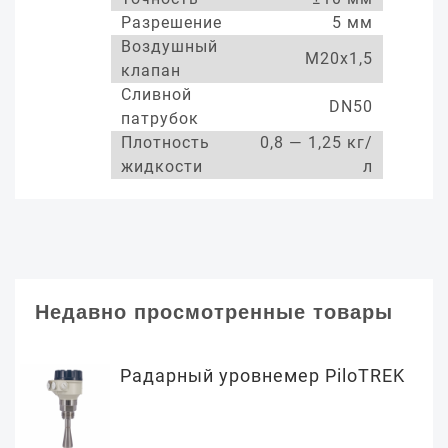
Разрешение
5 мм
Воздушный
М20х1,5
клапан
Сливной
DN50
патрубок
Плотность
0,8 — 1,25 кг/
жидкости
л
Недавно просмотренные товары
Радарный уровнемер PiloTREK