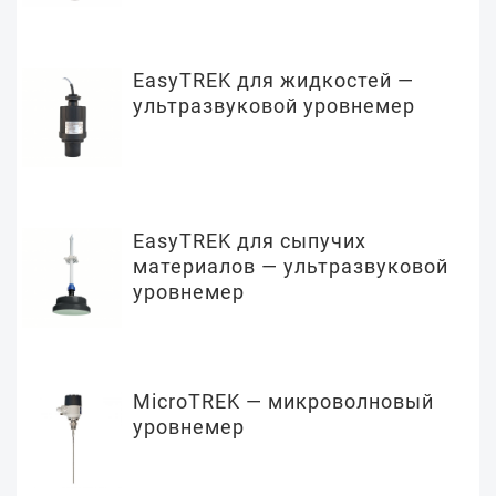
EasyTREK для жидкостей —
ультразвуковой уровнемер
EasyTREK для сыпучих
материалов — ультразвуковой
уровнемер
MicroTREK — микроволновый
уровнемер