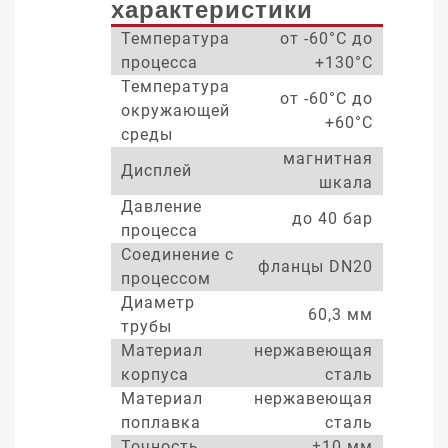
характеристики
Температура
от -60°С до
процесса
+130°С
Температура
от -60°С до
окружающей
+60°С
среды
магнитная
Дисплей
шкала
Давление
до 40 бар
процесса
Соединение с
фланцы DN20
процессом
Диаметр
60,3 мм
трубы
Материал
нержавеющая
корпуса
сталь
Материал
нержавеющая
поплавка
сталь
Точность
±10 мм