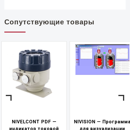
Сопутствующие товары
NIVELCONT PDF —
NIVISION — Программ
индикатор токовой
для визуализации