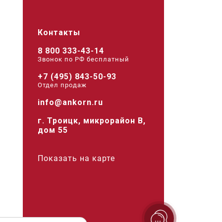
Контакты
8 800 333-43-14
Звонок по РФ беcплатный
+7 (495) 843-50-93
Отдел продаж
info@ankorn.ru
г. Троицк, микрорайон В,
дом 55
Показать на карте