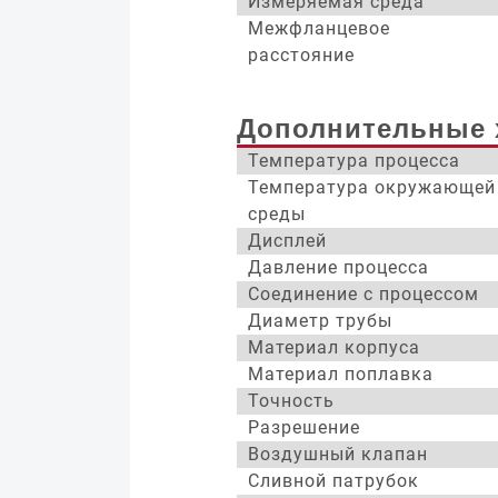
Измеряемая среда
Межфланцевое
расстояние
Дополнительные 
Температура процесса
Температура окружающей
среды
Дисплей
Давление процесса
Соединение с процессом
Диаметр трубы
Материал корпуса
Материал поплавка
Точность
Разрешение
Воздушный клапан
Сливной патрубок