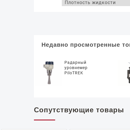
Плотность жидкости
Недавно просмотренные т
Радарный
уровнемер
PiloTREK
Сопутствующие товары