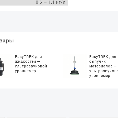
0,6 — 1,1 кг/л
овары
EasyTREK для
EasyTREK для
жидкостей —
сыпучих
ультразвуковой
материалов —
уровнемер
ультразвуков
уровнемер