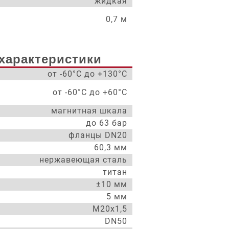
жидкая
0,7 м
характеристики
от -60°С до +130°С
от -60°С до +60°С
магнитная шкала
до 63 бар
фланцы DN20
60,3 мм
нержавеющая сталь
титан
±10 мм
5 мм
М20х1,5
DN50