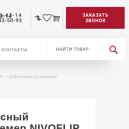
3-43-14
ЗАКАЗАТЬ
43-50-93
ЗВОНОК
КОНТАКТЫ
IP — Байпасный уровнемер
асный
емер NIVOFLIP