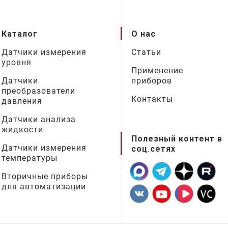
Каталог
О нас
Датчики измерения
Статьи
уровня
Применение
Датчики
приборов
преобразователи
Контакты
давления
Датчики анализа
жидкости
Полезный контент в
Датчики измерения
соц.сетях
температуры
Вторичные приборы
для автоматизации