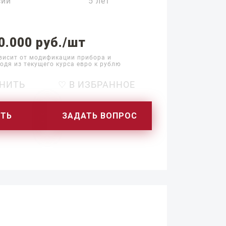
сии
5 лет
0.000 руб./шт
висит от модификации прибора и
одя из текущего курса евро к рублю
НИТЬ
♡ В ИЗБРАННОЕ
ИТЬ
ЗАДАТЬ ВОПРОС