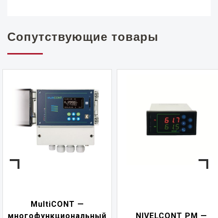
Сопутствующие товары
NIVELCONT PK
ный
NIVELCONT PM —
многофункциона