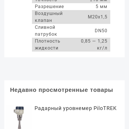
Разрешение
5 мм
Воздушный
М20х1,5
клапан
Сливной
DN50
патрубок
Плотность
0,85 — 1,25
жидкости
кг/л
Недавно просмотренные товары
Радарный уровнемер PiloTREK