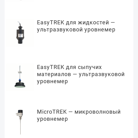
EasyTREK для жидкостей —
ультразвуковой уровнемер
EasyTREK для сыпучих
материалов — ультразвуковой
уровнемер
MicroTREK — микроволновый
уровнемер