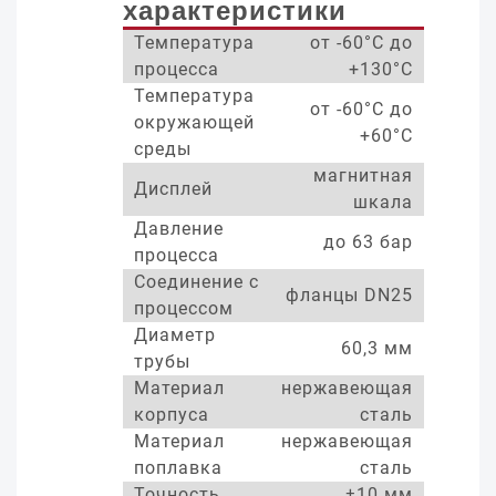
характеристики
Температура
от -60°С до
процесса
+130°С
Температура
от -60°С до
окружающей
+60°С
среды
магнитная
Дисплей
шкала
Давление
до 63 бар
процесса
Соединение с
фланцы DN25
процессом
Диаметр
60,3 мм
трубы
Материал
нержавеющая
корпуса
сталь
Материал
нержавеющая
поплавка
сталь
Точность
±10 мм