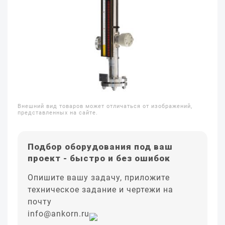
Внешний вид товаров может отличаться от изображений,
представленных на сайте.
Подбор оборудования под ваш
проект - быстро и без ошибок
Опишите вашу задачу, приложите
техническое задание и чертежи на
почту
info@ankorn.ru