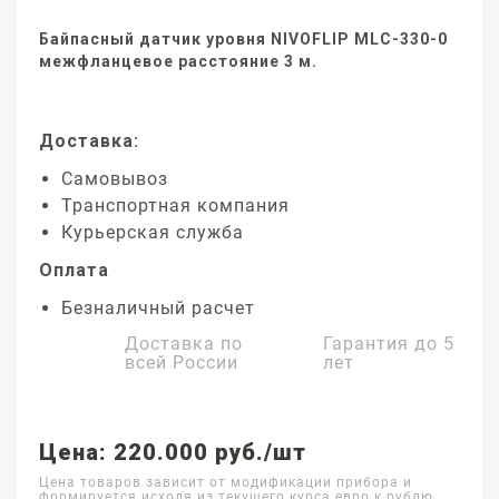
Байпасный датчик уровня NIVOFLIP MLC-330-0
межфланцевое расстояние 3 м.
Доставка:
Самовывоз
Транспортная компания
Курьерская служба
Оплата
Безналичный расчет
Доставка по
Гарантия до
5
всей России
лет
Цена: 220.000 руб./шт
Цена товаров зависит от модификации прибора и
формируется исходя из текущего курса евро к рублю