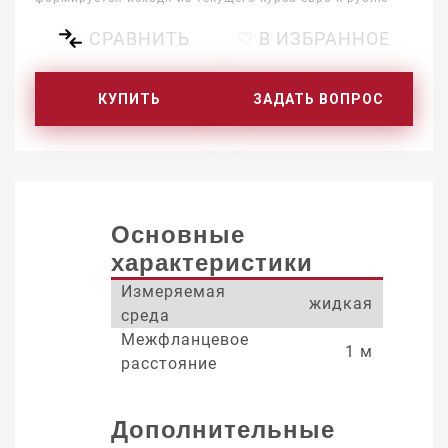
СРАВНИТЬ
♡ В ИЗБРАННОЕ
КУПИТЬ
ЗАДАТЬ ВОПРОС
Основные
характеристики
Измеряемая
жидкая
среда
Межфланцевое
1 м
расстояние
Дополнительные