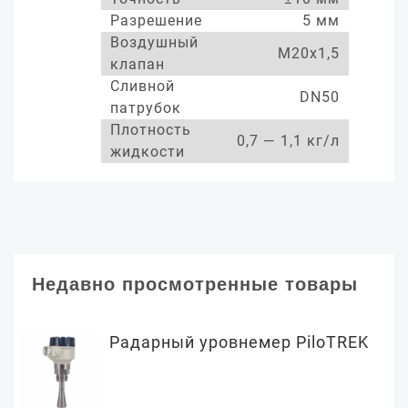
Разрешение
5 мм
Воздушный
М20х1,5
клапан
Сливной
DN50
патрубок
Плотность
0,7 — 1,1 кг/л
жидкости
Недавно просмотренные товары
Радарный уровнемер PiloTREK