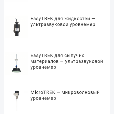
EasyTREK для жидкостей —
ультразвуковой уровнемер
EasyTREK для сыпучих
материалов — ультразвуковой
уровнемер
MicroTREK — микроволновый
уровнемер