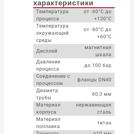
характеристики
Температура
от -60°С до
процесса
+130°С
Температура
от -60°С до
окружающей
+60°С
среды
магнитная
Дисплей
шкала
Давление
до 100 бар
процесса
Соединение с
фланцы DN40
процессом
Диаметр
60,3 мм
трубы
Материал
нержавеющая
корпуса
сталь
Материал
титан
поплавка
Точность
±10 мм