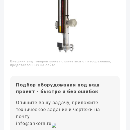
Внешний вид товаров может отличаться от изображений,
представленных на сайте.
Подбор оборудования под ваш
проект - быстро и без ошибок
Опишите вашу задачу, приложите
техническое задание и чертежи на
почту
info@ankorn.ru