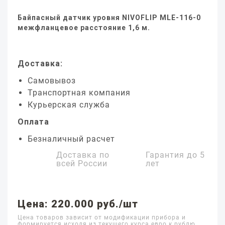
Байпасный датчик уровня NIVOFLIP MLE-116-0
межфланцевое расстояние 1,6 м.
Доставка:
Самовывоз
Транспортная компания
Курьерская служба
Оплата
Безналичный расчет
Доставка по
Гарантия до
5
всей России
лет
Цена: 220.000 руб./шт
Цена товаров зависит от модификации прибора и
формируется исходя из текущего курса евро к рублю