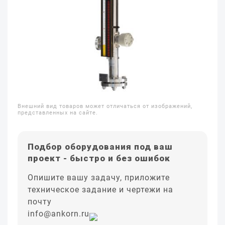
Внешний вид товаров может отличаться от изображений,
представленных на сайте.
Подбор оборудования под ваш
проект - быстро и без ошибок
Опишите вашу задачу, приложите
техническое задание и чертежи на
почту
info@ankorn.ru