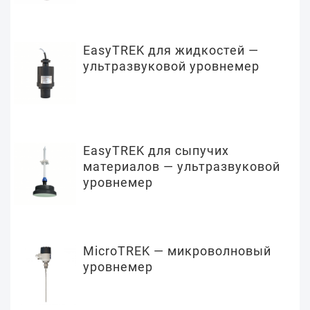
EasyTREK для жидкостей —
ультразвуковой уровнемер
EasyTREK для сыпучих
материалов — ультразвуковой
уровнемер
MicroTREK — микроволновый
уровнемер