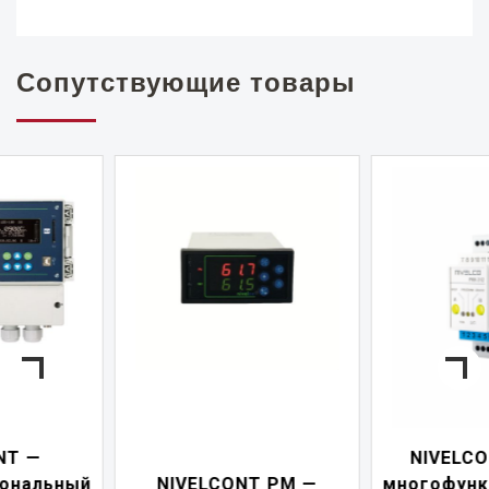
Сопутствующие товары
NIVELCONT PKK —
NIVELCONT PM —
многофункциональны