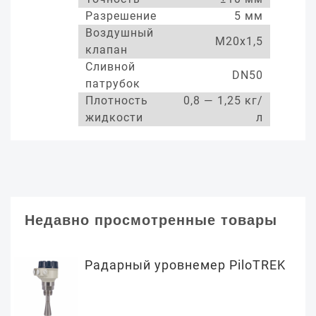
Разрешение
5 мм
Воздушный
М20х1,5
клапан
Сливной
DN50
патрубок
Плотность
0,8 — 1,25 кг/
жидкости
л
Недавно просмотренные товары
Радарный уровнемер PiloTREK