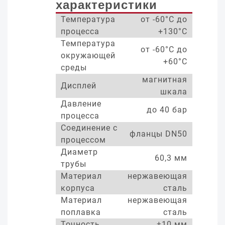
характеристики
Температура
от -60°С до
процесса
+130°С
Температура
от -60°С до
окружающей
+60°С
среды
магнитная
Дисплей
шкала
Давление
до 40 бар
процесса
Соединение с
фланцы DN50
процессом
Диаметр
60,3 мм
трубы
Материал
нержавеющая
корпуса
сталь
Материал
нержавеющая
поплавка
сталь
Точность
±10 мм