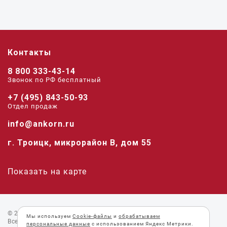
Контакты
8 800 333-43-14
Звонок по РФ беcплатный
+7 (495) 843-50-93
Отдел продаж
info@ankorn.ru
г. Троицк, микрорайон В, дом 55
Показать на карте
© 2026 «Анкорн».
Мы используем
Cookie-файлы
и
обрабатываем
Все права защищены.
персональные данные
с использованием Яндекс Метрики.