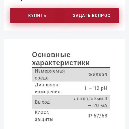
КУПИТЬ
ЗАДАТЬ ВОПРОС
Основные
характеристики
Измеряемая
жидкая
среда
Диапазон
1 — 12 pH
измерения
аналоговый 4
Выход
— 20 мА
Класс
IP 67/68
защиты