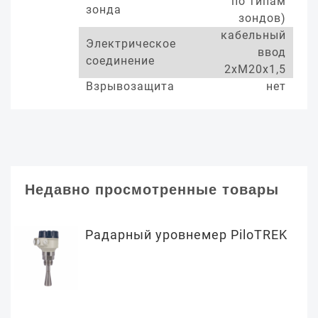
по типам
зонда
зондов)
кабельный
Электрическое
ввод
соединение
2хМ20х1,5
Взрывозащита
нет
Недавно просмотренные товары
Радарный уровнемер PiloTREK