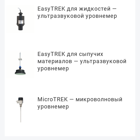
EasyTREK для жидкостей —
ультразвуковой уровнемер
EasyTREK для сыпучих
материалов — ультразвуковой
уровнемер
MicroTREK — микроволновый
уровнемер