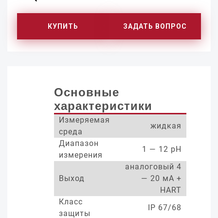
КУПИТЬ
ЗАДАТЬ ВОПРОС
Основные
характеристики
Измеряемая
жидкая
среда
Диапазон
1 — 12 pH
измерения
аналоговый 4
Выход
— 20 мА +
HART
Класс
IP 67/68
защиты