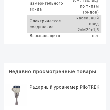
(см. таблицу
измерительного
по типам
зонда
зондов)
кабельный
Электрическое
ввод
соединение
2хМ20х1,5
Взрывозащита
нет
Недавно просмотренные товары
Радарный уровнемер PiloTREK