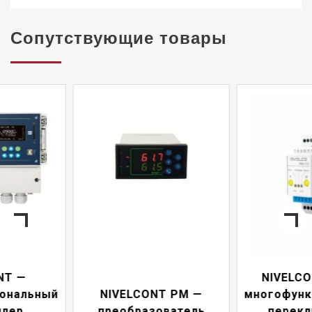
Сопутствующие товары
NIVELCONT PKK —
NIVELCONT PM —
многофункциональны
преобразователь
переключатель