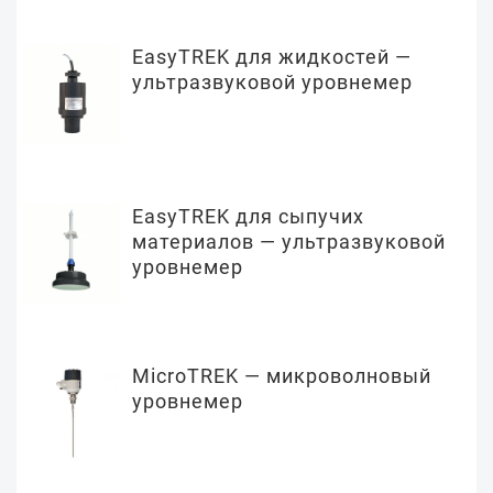
EasyTREK для жидкостей —
ультразвуковой уровнемер
EasyTREK для сыпучих
материалов — ультразвуковой
уровнемер
MicroTREK — микроволновый
уровнемер