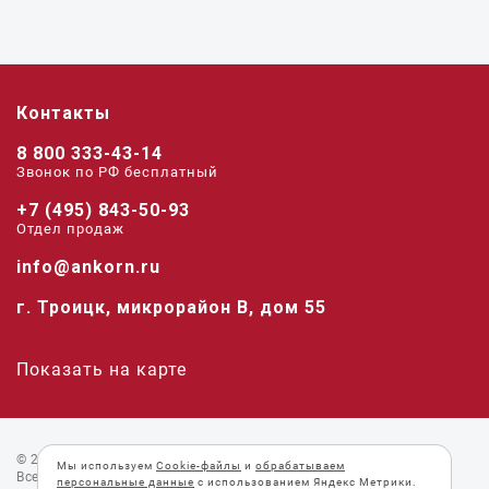
Контакты
8 800 333-43-14
Звонок по РФ беcплатный
+7 (495) 843-50-93
Отдел продаж
info@ankorn.ru
г. Троицк, микрорайон В, дом 55
Показать на карте
© 2026 «Анкорн».
Мы используем
Cookie-файлы
и
обрабатываем
Все права защищены.
персональные данные
с использованием Яндекс Метрики.