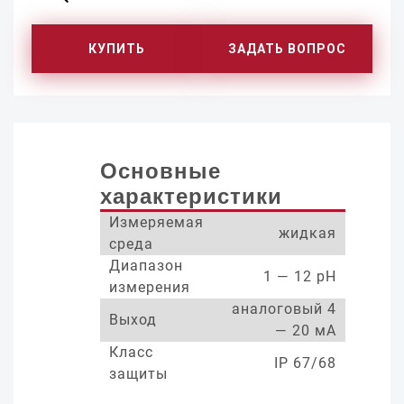
КУПИТЬ
ЗАДАТЬ ВОПРОС
Основные
характеристики
Измеряемая
жидкая
среда
Диапазон
1 — 12 pH
измерения
аналоговый 4
Выход
— 20 мА
Класс
IP 67/68
защиты