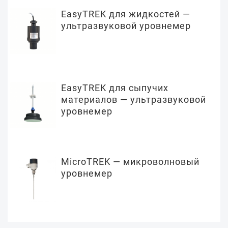
EasyTREK для жидкостей —
ультразвуковой уровнемер
EasyTREK для сыпучих
материалов — ультразвуковой
уровнемер
MicroTREK — микроволновый
уровнемер