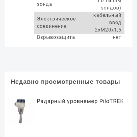
по типам
зонда
зондов)
кабельный
Электрическое
ввод
соединение
2хМ20х1,5
Взрывозащита
нет
Недавно просмотренные товары
Радарный уровнемер PiloTREK