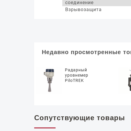
соединение
Взрывозащита
Недавно просмотренные т
Радарный
уровнемер
PiloTREK
Сопутствующие товары