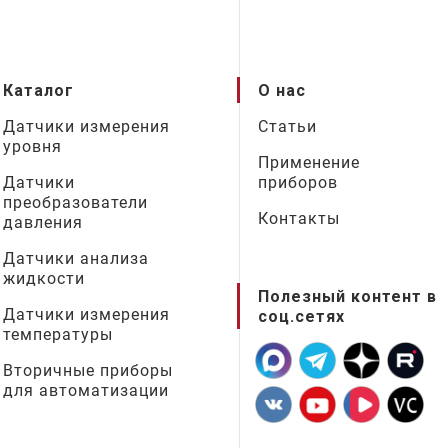
Каталог
О нас
Датчики измерения
Статьи
уровня
Применение
Датчики
приборов
преобразователи
Контакты
давления
Датчики анализа
жидкости
Полезный контент в
Датчики измерения
соц.сетях
температуры
Вторичные приборы
для автоматизации