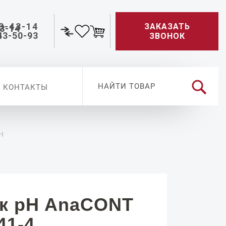
3-43-14
ЗАКАЗАТЬ
43-50-93
ЗВОНОК
КОНТАКТЫ
H
к pH AnaCONT
41-4