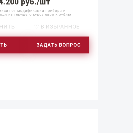
4.200 руб./шт
висит от модификации прибора и
одя из текущего курса евро к рублю
НИТЬ
♡ В ИЗБРАННОЕ
ИТЬ
ЗАДАТЬ ВОПРОС