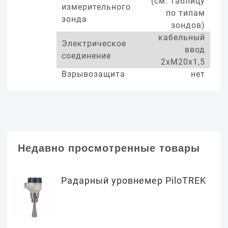
(см. таблицу
измерительного
по типам
зонда
зондов)
кабельный
Электрическое
ввод
соединение
2хМ20х1,5
Взрывозащита
нет
Недавно просмотренные товары
Радарный уровнемер PiloTREK