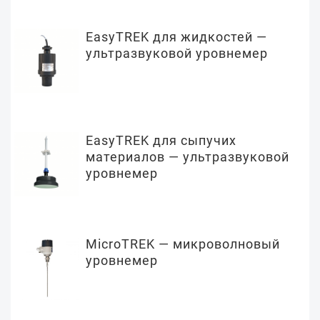
EasyTREK для жидкостей —
ультразвуковой уровнемер
EasyTREK для сыпучих
материалов — ультразвуковой
уровнемер
MicroTREK — микроволновый
уровнемер