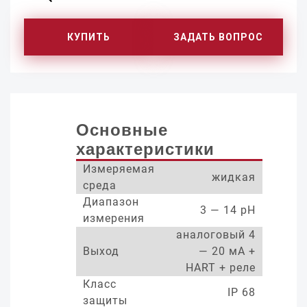
КУПИТЬ
ЗАДАТЬ ВОПРОС
Основные
характеристики
Измеряемая
жидкая
среда
Диапазон
3 — 14 pH
измерения
аналоговый 4
Выход
— 20 мА +
HART + реле
Класс
IP 68
защиты