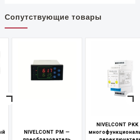
Сопутствующие товары
NIVELCONT PKK —
NIVELCONT PM —
многофункциональны
преобразователь
переключатель