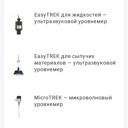
EasyTREK для жидкостей —
ультразвуковой уровнемер
EasyTREK для сыпучих
материалов — ультразвуковой
уровнемер
MicroTREK — микроволновый
уровнемер