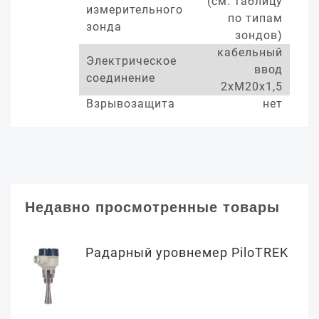
(см. таблицу
измерительного
по типам
зонда
зондов)
кабельный
Электрическое
ввод
соединение
2хМ20х1,5
Взрывозащита
нет
Недавно просмотренные товары
Радарный уровнемер PiloTREK