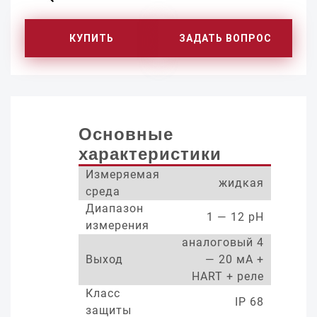
КУПИТЬ
ЗАДАТЬ ВОПРОС
Основные
характеристики
Измеряемая
жидкая
среда
Диапазон
1 — 12 pH
измерения
аналоговый 4
Выход
— 20 мА +
HART + реле
Класс
IP 68
защиты