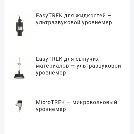
EasyTREK для жидкостей —
ультразвуковой уровнемер
EasyTREK для сыпучих
материалов — ультразвуковой
уровнемер
MicroTREK — микроволновый
уровнемер