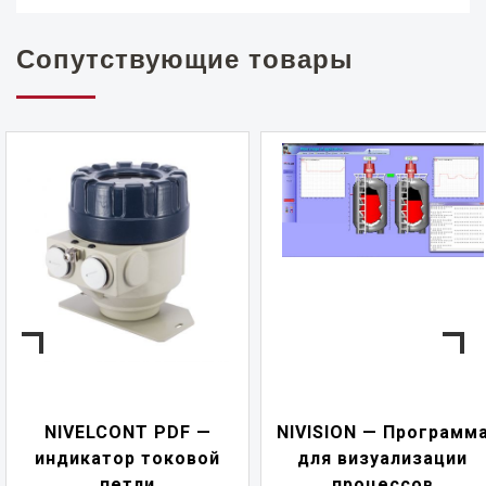
Сопутствующие товары
NIVELCONT PDF —
NIVISION — Программ
индикатор токовой
для визуализации
петли
процессов