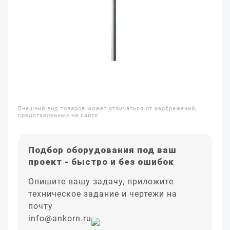
Внешний вид товаров может отличаться от изображений,
представленных на сайте.
Подбор оборудования под ваш
проект - быстро и без ошибок
Опишите вашу задачу, приложите
техническое задание и чертежи на
почту
info@ankorn.ru