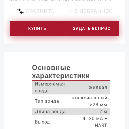
СРАВНИТЬ
♡ В ИЗБРАННОЕ
КУПИТЬ
ЗАДАТЬ ВОПРОС
Основные
характеристики
Измеряемая
жидкая
среда
коаксиальный
Тип зонда
⌀28 мм
Длина зонда
2 м
4…20 мА +
Выход
HART