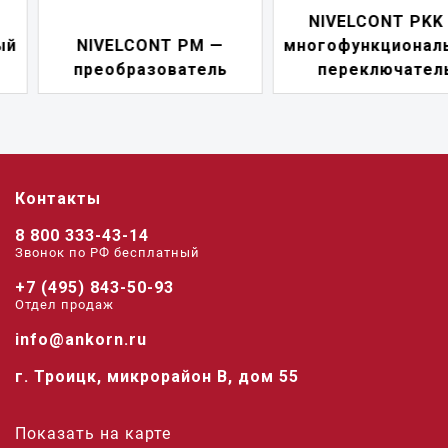
NIVELCONT PKK —
NIVELCONT PM —
многофункциональны
преобразователь
переключатель
Контакты
8 800 333-43-14
Звонок по РФ беcплатный
+7 (495) 843-50-93
Отдел продаж
info@ankorn.ru
г. Троицк, микрорайон В, дом 55
Показать на карте