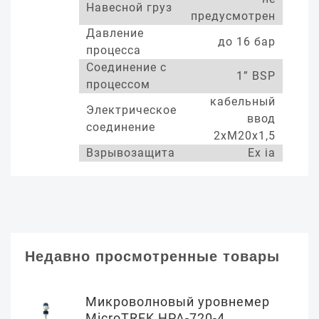
Навесной груз
предусмотрен
Давление
до 16 бар
процесса
Соединение с
1” BSP
процессом
кабельный
Электрическое
ввод
соединение
2хМ20х1,5
Взрывозащита
Ex ia
Недавно просмотренные товары
Микроволновый уровнемер
MicroTREK HPA-720-4