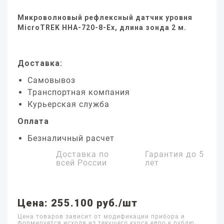
Микроволновый рефлексный датчик уровня
MicroTREK HHA-720-8-Ex, длина зонда 2 м.
Доставка:
Самовывоз
Транспортная компания
Курьерская служба
Оплата
Безналичный расчет
Доставка по
Гарантия до
5
всей России
лет
Цена: 255.100 руб./шт
Цена товаров зависит от модификации прибора и
формируется исходя из текущего курса евро к рублю