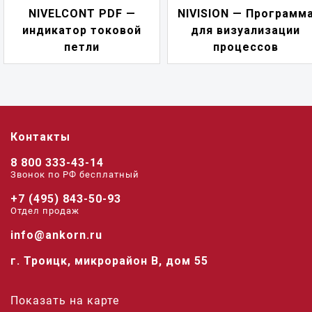
NIVELCONT PDF —
NIVISION — Программ
индикатор токовой
для визуализации
петли
процессов
Контакты
8 800 333-43-14
Звонок по РФ беcплатный
+7 (495) 843-50-93
Отдел продаж
info@ankorn.ru
г. Троицк, микрорайон В, дом 55
Показать на карте