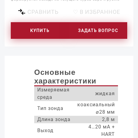
СРАВНИТЬ
♡ В ИЗБРАННОЕ
КУПИТЬ
ЗАДАТЬ ВОПРОС
Основные
характеристики
Измеряемая
жидкая
среда
коаксиальный
Тип зонда
⌀28 мм
Длина зонда
2,8 м
4…20 мА +
Выход
HART