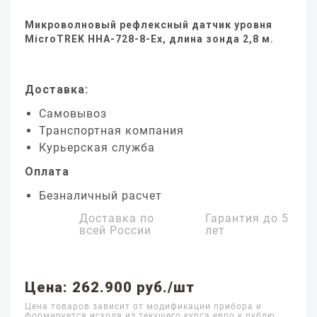
Микроволновый рефлексный датчик уровня
MicroTREK HHA-728-8-Ex, длина зонда 2,8 м.
Доставка:
Самовывоз
Транспортная компания
Курьерская служба
Оплата
Безналичный расчет
Доставка по
Гарантия до
5
всей России
лет
Цена: 262.900 руб./шт
Цена товаров зависит от модификации прибора и
формируется исходя из текущего курса евро к рублю