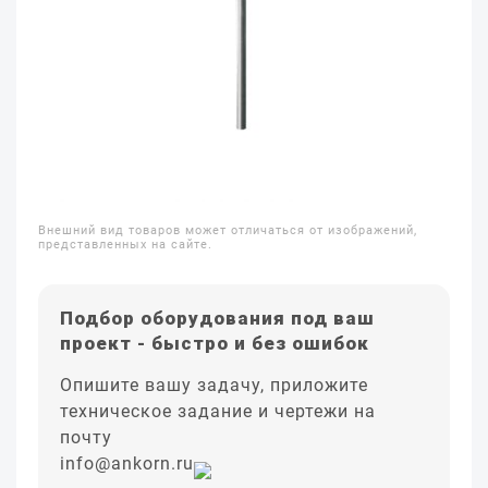
Внешний вид товаров может отличаться от изображений,
представленных на сайте.
Подбор оборудования под ваш
проект - быстро и без ошибок
Опишите вашу задачу, приложите
техническое задание и чертежи на
почту
info@ankorn.ru