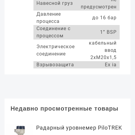
Навесной груз
предусмотрен
Давление
до 16 бар
процесса
Соединение с
1” BSP
процессом
кабельный
Электрическое
ввод
соединение
2хМ20х1,5
Взрывозащита
Ex ia
Недавно просмотренные товары
Радарный уровнемер PiloTREK