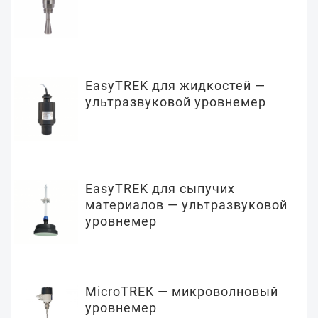
EasyTREK для жидкостей —
ультразвуковой уровнемер
EasyTREK для сыпучих
материалов — ультразвуковой
уровнемер
MicroTREK — микроволновый
уровнемер