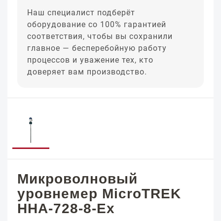
Наш специалист подберёт
оборудование со 100% гарантией
соответствия, чтобы вы сохранили
главное — бесперебойную работу
процессов и уважение тех, кто
доверяет вам производство.
Микроволновый
уровнемер MicroTREK
HHA-728-8-Ex