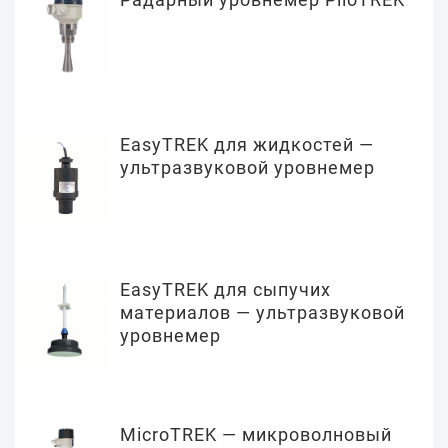
EasyTREK для жидкостей —
ультразвуковой уровнемер
EasyTREK для сыпучих
материалов — ультразвуковой
уровнемер
MicroTREK — микроволновый