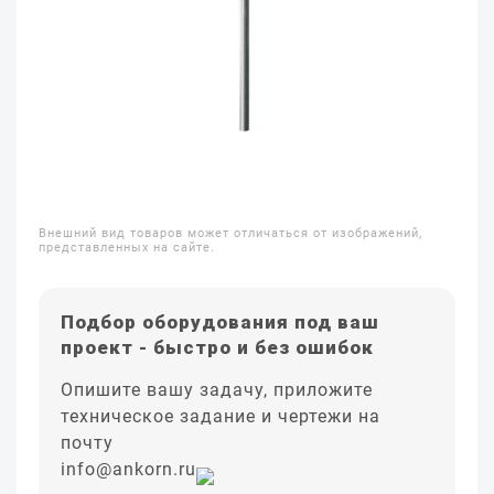
Внешний вид товаров может отличаться от изображений,
представленных на сайте.
Подбор оборудования под ваш
проект - быстро и без ошибок
Опишите вашу задачу, приложите
техническое задание и чертежи на
почту
info@ankorn.ru