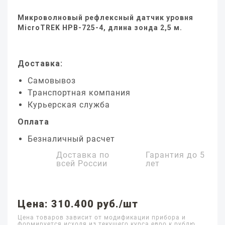
Микроволновый рефлексный датчик уровня
MicroTREK HPB-725-4, длина зонда 2,5 м.
Доставка:
Самовывоз
Транспортная компания
Курьерская служба
Оплата
Безналичный расчет
Доставка по
Гарантия до
5
всей России
лет
Цена: 310.400 руб./шт
Цена товаров зависит от модификации прибора и
формируется исходя из текущего курса евро к рублю