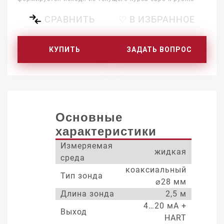
СРАВНИТЬ
♡ В ИЗБРАННОЕ
КУПИТЬ
ЗАДАТЬ ВОПРОС
Основные
характеристики
Измеряемая
жидкая
среда
коаксиальный
Тип зонда
⌀28 мм
Длина зонда
2,5 м
4…20 мА +
Выход
HART