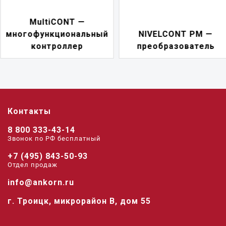
NIVELCONT PKK —
NIVELCONT PM —
многофункциональн
преобразователь
переключатель
Контакты
8 800 333-43-14
Звонок по РФ беcплатный
+7 (495) 843-50-93
Отдел продаж
info@ankorn.ru
г. Троицк, микрорайон В, дом 55