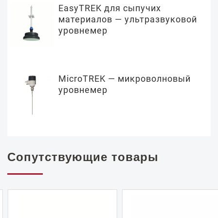
EasyTREK для сыпучих
материалов — ультразвуковой
уровнемер
MicroTREK — микроволновый
уровнемер
Сопутствующие товары