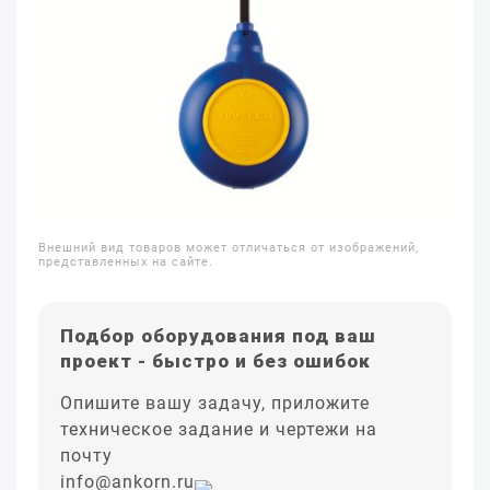
Внешний вид товаров может отличаться от изображений,
представленных на сайте.
Подбор оборудования под ваш
проект - быстро и без ошибок
Опишите вашу задачу, приложите
техническое задание и чертежи на
почту
info@ankorn.ru