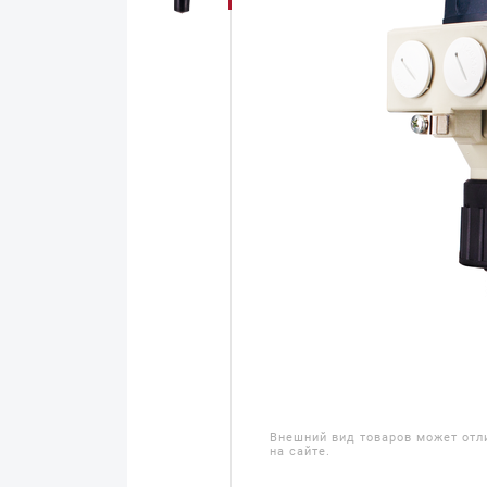
Внешний вид товаров может отл
на сайте.