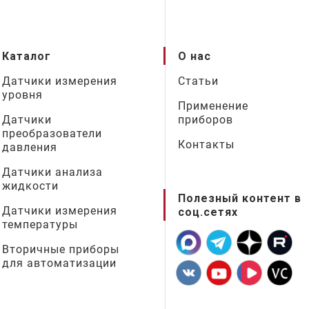
Каталог
О нас
Датчики измерения
Статьи
уровня
Применение
Датчики
приборов
преобразователи
Контакты
давления
Датчики анализа
жидкости
Полезный контент в
Датчики измерения
соц.сетях
температуры
Вторичные приборы
для автоматизации