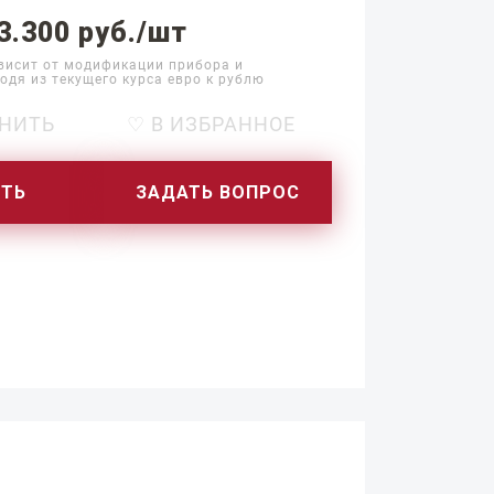
3.300 руб./шт
висит от модификации прибора и
одя из текущего курса евро к рублю
НИТЬ
♡ В ИЗБРАННОЕ
ИТЬ
ЗАДАТЬ ВОПРОС