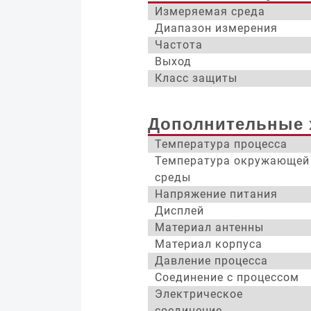
Измеряемая среда
Диапазон измерения
Частота
Выход
Класс защиты
Дополнительные 
Температура процесса
Температура окружающей
среды
Напряжение питания
Дисплей
Материал антенны
Материал корпуса
Давление процесса
Соединение с процессом
Электрическое
соединение