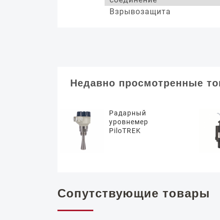
Взрывозащита
Недавно просмотренные т
Радарный
уровнемер
PiloTREK
Сопутствующие товары