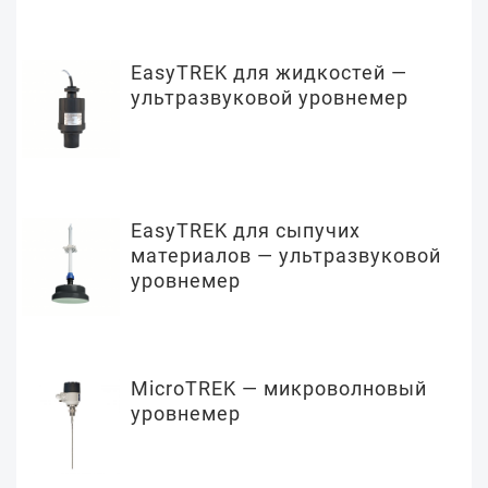
EasyTREK для жидкостей —
ультразвуковой уровнемер
EasyTREK для сыпучих
материалов — ультразвуковой
уровнемер
MicroTREK — микроволновый
уровнемер