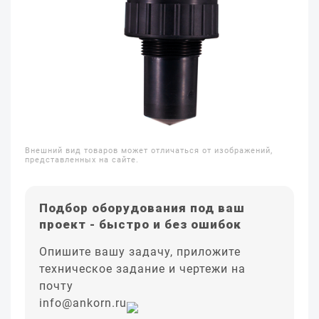
Внешний вид товаров может отличаться от изображений,
представленных на сайте.
Подбор оборудования под ваш
проект - быстро и без ошибок
Опишите вашу задачу, приложите
техническое задание и чертежи на
почту
info@ankorn.ru