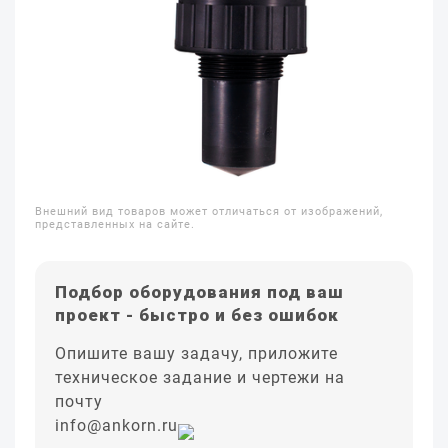
Внешний вид товаров может отличаться от изображений,
представленных на сайте.
Подбор оборудования под ваш
проект - быстро и без ошибок
Опишите вашу задачу, приложите
техническое задание и чертежи на
почту
info@ankorn.ru