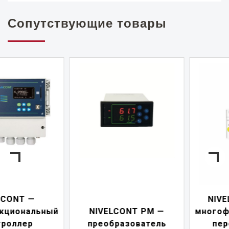
Сопутствующие товары
NIVELCONT PKK —
NIVELCONT PM —
многофункциональны
преобразователь
переключатель