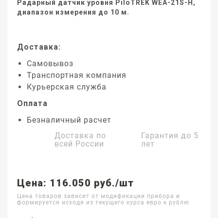
Радарный датчик уровня PiloTREK WEA-21S-H,
диапазон измерения до 10 м.
Доставка:
Самовывоз
Транспортная компания
Курьерская служба
Оплата
Безналичный расчет
Доставка по
Гарантия до
5
всей России
лет
Цена: 116.050 руб./шт
Цена товаров зависит от модификации прибора и
формируется исходя из текущего курса евро к рублю