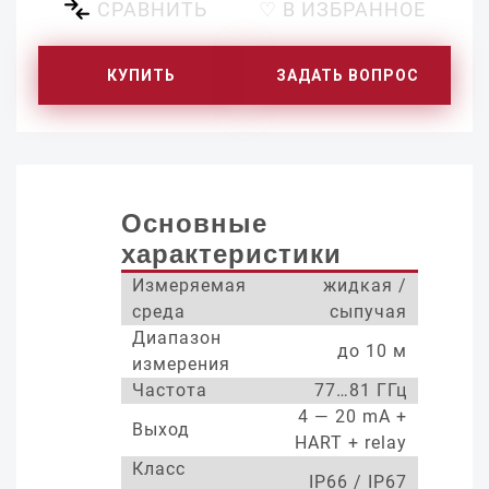
СРАВНИТЬ
♡ В ИЗБРАННОЕ
КУПИТЬ
ЗАДАТЬ ВОПРОС
Основные
характеристики
Измеряемая
жидкая /
среда
сыпучая
Диапазон
до 10 м
измерения
Частота
77…81 ГГц
4 — 20 mA +
Выход
HART + relay
Класс
IP66 / IP67