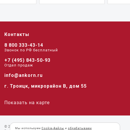
Контакты
8 800 333-43-14
Звонок по РФ беcплатный
+7 (495) 843-50-93
Отдел продаж
info@ankorn.ru
г. Троицк, микрорайон В, дом 55
Показать на карте
© 2026 «Анкорн».
Мы используем
Cookie-файлы
и
обрабатываем