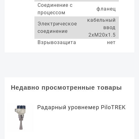
Соединение с
фланец
процессом
кабельный
Электрическое
ввод
соединение
2xM20x1.5
Взрывозащита
нет
Недавно просмотренные товары
Радарный уровнемер PiloTREK