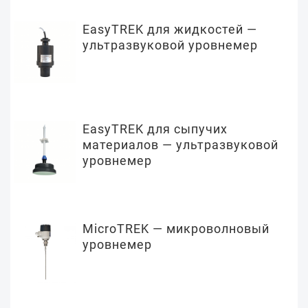
EasyTREK для жидкостей —
ультразвуковой уровнемер
EasyTREK для сыпучих
материалов — ультразвуковой
уровнемер
MicroTREK — микроволновый
уровнемер