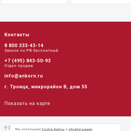
Контакты
8 800 333-43-14
Звонок по РФ беcплатный
+7 (495) 843-50-93
Отдел продаж
info@ankorn.ru
г. Троицк, микрорайон В, дом 55
Показать на карте
© 2026 «Анкорн».
Мы используем
Cookie-файлы
и
обрабатываем