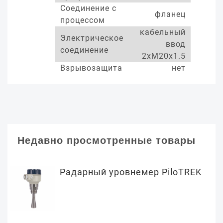
Соединение с
фланец
процессом
кабельный
Электрическое
ввод
соединение
2xM20x1.5
Взрывозащита
нет
Недавно просмотренные товары
Радарный уровнемер PiloTREK