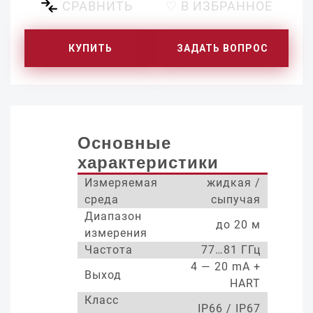
СРАВНИТЬ
♡ В ИЗБРАННОЕ
КУПИТЬ
ЗАДАТЬ ВОПРОС
Основные
характеристики
Измеряемая
жидкая /
среда
сыпучая
Диапазон
до 20 м
измерения
Частота
77…81 ГГц
4 — 20 mA +
Выход
HART
Класс
IP66 / IP67