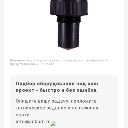
Внешний вид товаров может отличаться от изображений,
представленных на сайте.
Подбор оборудования под ваш
проект - быстро и без ошибок
Опишите вашу задачу, приложите
техническое задание и чертежи на
почту
info@ankorn.ru