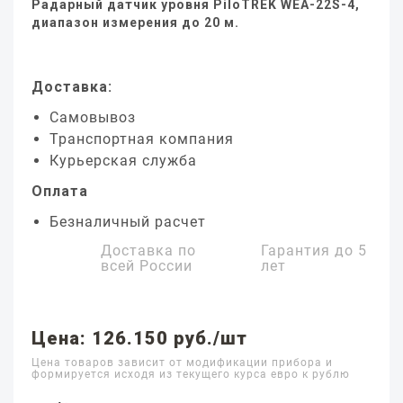
Радарный датчик уровня PiloTREK WEA-22S-4,
диапазон измерения до 20 м.
Доставка:
Самовывоз
Транспортная компания
Курьерская служба
Оплата
Безналичный расчет
Доставка по
Гарантия до
5
всей России
лет
Цена: 126.150 руб./шт
Цена товаров зависит от модификации прибора и
формируется исходя из текущего курса евро к рублю