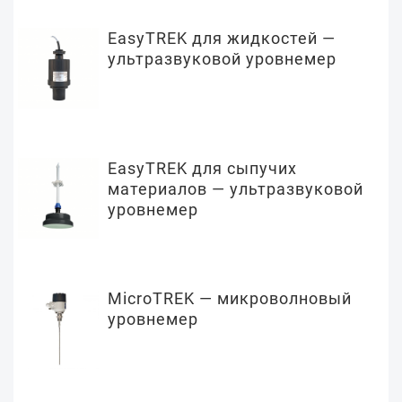
EasyTREK для жидкостей —
ультразвуковой уровнемер
EasyTREK для сыпучих
материалов — ультразвуковой
уровнемер
MicroTREK — микроволновый
уровнемер