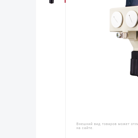
Внешний вид товаров может отл
на сайте.