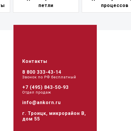
процессов
питания
Контакты
8 800 333-43-14
Звонок по РФ беcплатный
+7 (495) 843-50-93
Отдел продаж
info@ankorn.ru
г. Троицк, микрорайон В,
дом 55