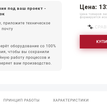
Цена: 13
ия под ваш проект -
ок
Цена товаров за
формируется исх
, приложите техническое
СРАВ
а почту
КУП
ерёт оборудование со 100%
вия, чтобы вы сохранили
йную работу процессов и
оверяет вам производство.
ПРИНЦИП РАБОТЫ
ХАРАКТЕРИСТИКИ