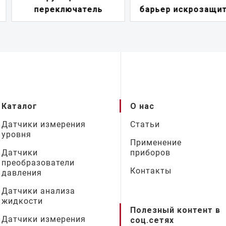
барьер искрозащиты
петли
Каталог
О нас
Датчики измерения
Статьи
уровня
Применение
Датчики
приборов
преобразователи
Контакты
давления
Датчики анализа
жидкости
Полезный контент в
Датчики измерения
соц.сетях