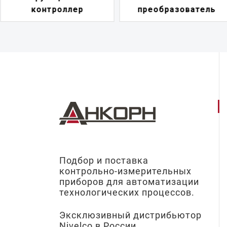
преобразователь
переключатель
Подбор и поставка
контрольно-измерительных
приборов для автоматизации
технологических процессов.
Эксклюзивный дистрибьютор
Nivelco в России