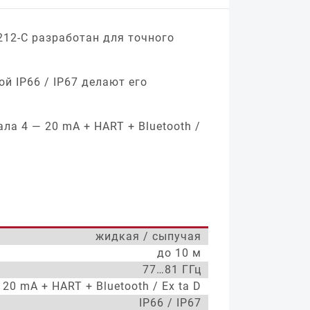
12-C разработан для точного
й IP66 / IP67 делают его
ла 4 — 20 mA + HART + Bluetooth /
жидкая / сыпучая
до 10 м
77…81 ГГц
 20 mA + HART + Bluetooth / Ex ta D
IP66 / IP67