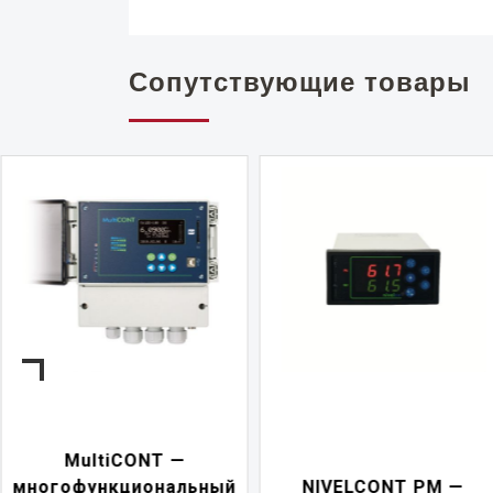
Сопутствующие товары
NIVELCONT PKK —
NIVELCONT PM —
многофункциональны