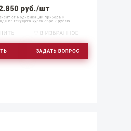
2.850 руб./шт
висит от модификации прибора и
одя из текущего курса евро к рублю
НИТЬ
♡ В ИЗБРАННОЕ
ИТЬ
ЗАДАТЬ ВОПРОС