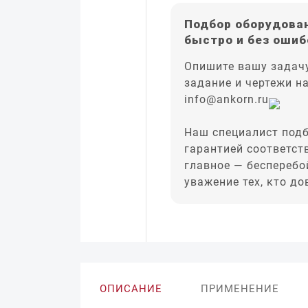
Подбор оборудован
быстро и без ошиб
Опишите вашу задачу
задание и чертежи н
info@ankorn.ru
Наш специалист подб
гарантией соответст
главное — бесперебо
уважение тех, кто д
ОПИСАНИЕ
ПРИМЕНЕНИЕ