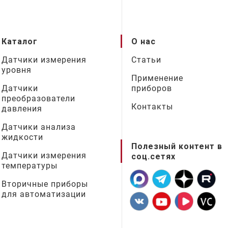
Каталог
О нас
Датчики измерения
Статьи
уровня
Применение
Датчики
приборов
преобразователи
Контакты
давления
Датчики анализа
жидкости
Полезный контент в
Датчики измерения
соц.сетях
температуры
Вторичные приборы
для автоматизации