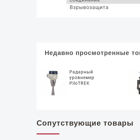
Взрывозащита
Недавно просмотренные т
Радарный
уровнемер
PiloTREK
Сопутствующие товары