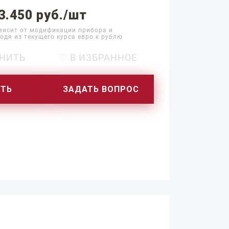
3.450 руб./шт
висит от модификации прибора и
одя из текущего курса евро к рублю
НИТЬ
♡ В ИЗБРАННОЕ
ИТЬ
ЗАДАТЬ ВОПРОС