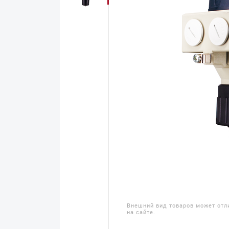
Внешний вид товаров может отл
на сайте.