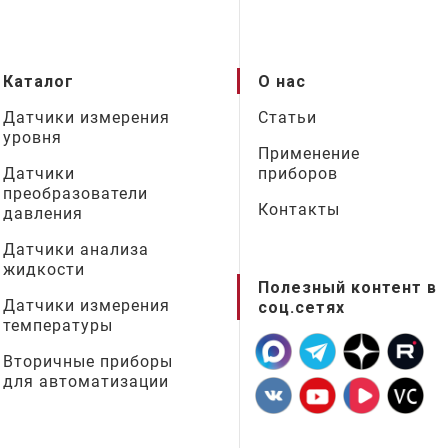
Каталог
О нас
Датчики измерения
Статьи
уровня
Применение
Датчики
приборов
преобразователи
Контакты
давления
Датчики анализа
жидкости
Полезный контент в
Датчики измерения
соц.сетях
температуры
Вторичные приборы
для автоматизации