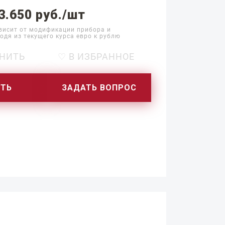
3.650 руб./шт
висит от модификации прибора и
одя из текущего курса евро к рублю
НИТЬ
♡ В ИЗБРАННОЕ
ИТЬ
ЗАДАТЬ ВОПРОС