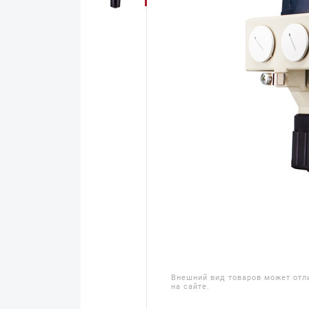
Внешний вид товаров может отл
на сайте.