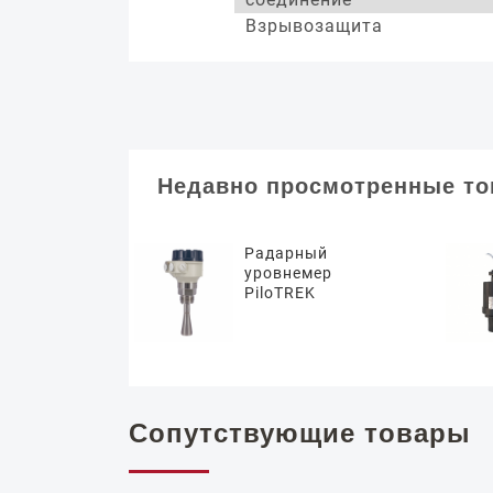
Взрывозащита
Недавно просмотренные т
Радарный
уровнемер
PiloTREK
Сопутствующие товары