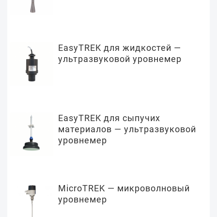
EasyTREK для жидкостей —
ультразвуковой уровнемер
EasyTREK для сыпучих
материалов — ультразвуковой
уровнемер
MicroTREK — микроволновый
уровнемер