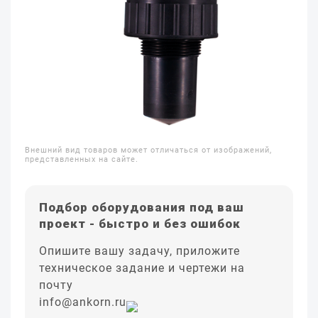
Внешний вид товаров может отличаться от изображений,
представленных на сайте.
Подбор оборудования под ваш
проект - быстро и без ошибок
Опишите вашу задачу, приложите
техническое задание и чертежи на
почту
info@ankorn.ru