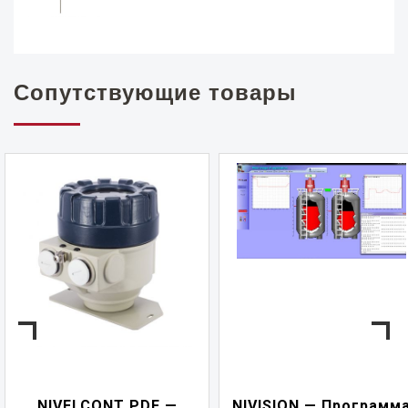
Сопутствующие товары
NIVELCONT PDF —
NIVISION — Программ