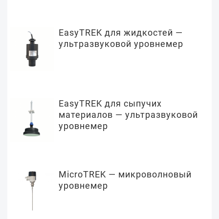
EasyTREK для жидкостей —
ультразвуковой уровнемер
EasyTREK для сыпучих
материалов — ультразвуковой
уровнемер
MicroTREK — микроволновый
уровнемер