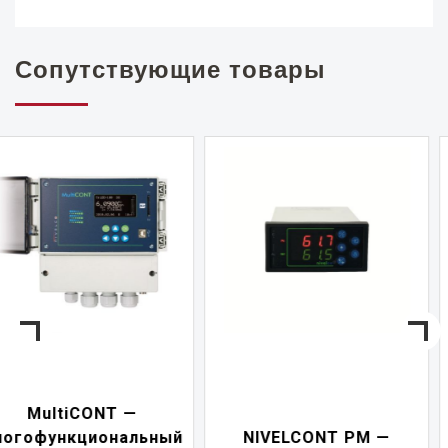
Сопутствующие товары
NIVELCONT PKK —
NIVELCONT PM —
многофункциональны