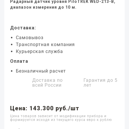
Радарный датчик уровня PiloTREK WED-213-B,
диапазон измерения до 10 м.
Доставка:
Самовывоз
Транспортная компания
Курьерская служба
Оплата
Безналичный расчет
Доставка по
Гарантия до
5
всей России
лет
Цена: 143.300 руб./шт
Цена товаров зависит от модификации прибора и
формируется исходя из текущего курса евро к рублю