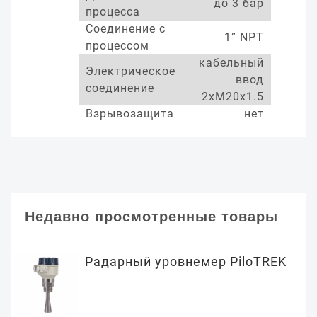
до 3 бар
процесса
Соединение с
1” NPT
процессом
кабельный
Электрическое
ввод
соединение
2xM20x1.5
Взрывозащита
нет
Недавно просмотренные товары
Радарный уровнемер PiloTREK