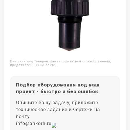
Внешний вид товаров может отличаться от изображений,
представленных на сайте.
Подбор оборудования под ваш
проект - быстро и без ошибок
Опишите вашу задачу, приложите
техническое задание и чертежи на
почту
info@ankorn.ru