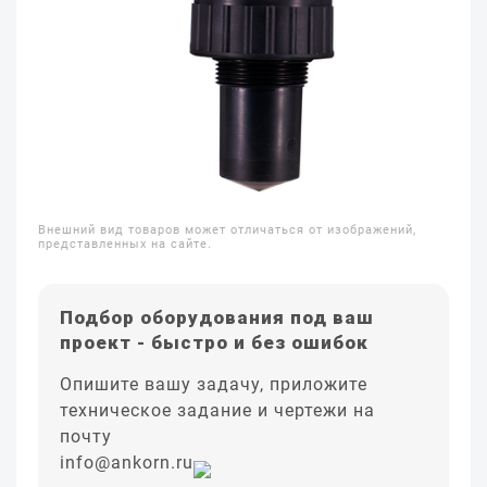
Внешний вид товаров может отличаться от изображений,
представленных на сайте.
Подбор оборудования под ваш
проект - быстро и без ошибок
Опишите вашу задачу, приложите
техническое задание и чертежи на
почту
info@ankorn.ru