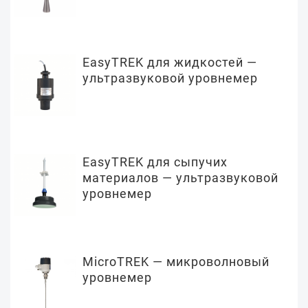
EasyTREK для жидкостей —
ультразвуковой уровнемер
EasyTREK для сыпучих
материалов — ультразвуковой
уровнемер
MicroTREK — микроволновый
уровнемер