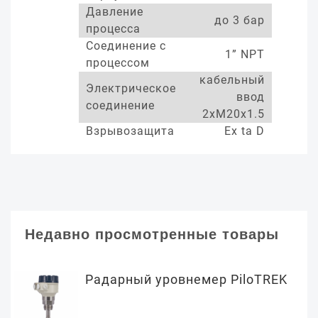
Давление
до 3 бар
процесса
Соединение с
1” NPT
процессом
кабельный
Электрическое
ввод
соединение
2xM20x1.5
Взрывозащита
Ex ta D
Недавно просмотренные товары
Радарный уровнемер PiloTREK