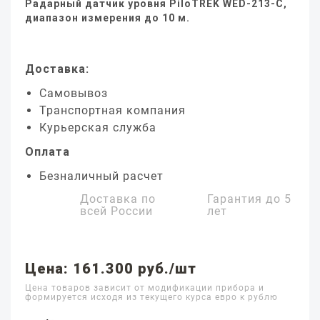
Радарный датчик уровня PiloTREK WED-213-C,
диапазон измерения до 10 м.
Доставка:
Самовывоз
Транспортная компания
Курьерская служба
Оплата
Безналичный расчет
Доставка по
Гарантия до
5
всей России
лет
Цена: 161.300 руб./шт
Цена товаров зависит от модификации прибора и
формируется исходя из текущего курса евро к рублю