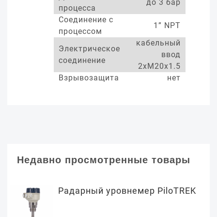
до 3 бар
процесса
Соединение с
1” NPT
процессом
кабельный
Электрическое
ввод
соединение
2xM20x1.5
Взрывозащита
нет
Недавно просмотренные товары
Радарный уровнемер PiloTREK