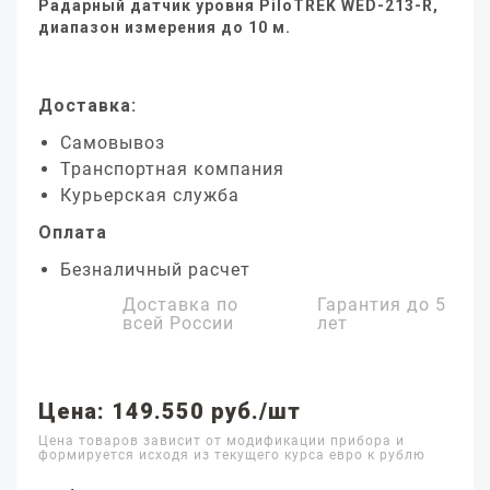
Радарный датчик уровня PiloTREK WED-213-R,
диапазон измерения до 10 м.
Доставка:
Самовывоз
Транспортная компания
Курьерская служба
Оплата
Безналичный расчет
Доставка по
Гарантия до
5
всей России
лет
Цена: 149.550 руб./шт
Цена товаров зависит от модификации прибора и
формируется исходя из текущего курса евро к рублю