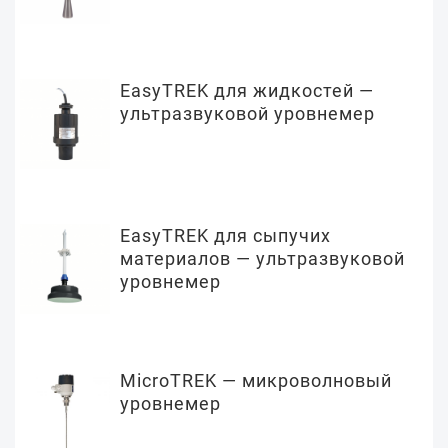
EasyTREK для жидкостей —
ультразвуковой уровнемер
EasyTREK для сыпучих
материалов — ультразвуковой
уровнемер
MicroTREK — микроволновый
уровнемер