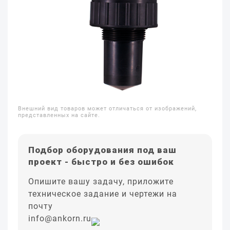
Внешний вид товаров может отличаться от изображений,
представленных на сайте.
Подбор оборудования под ваш
проект - быстро и без ошибок
Опишите вашу задачу, приложите
техническое задание и чертежи на
почту
info@ankorn.ru