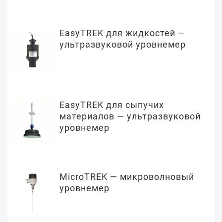
EasyTREK для жидкостей —
ультразвуковой уровнемер
EasyTREK для сыпучих
материалов — ультразвуковой
уровнемер
MicroTREK — микроволновый
уровнемер