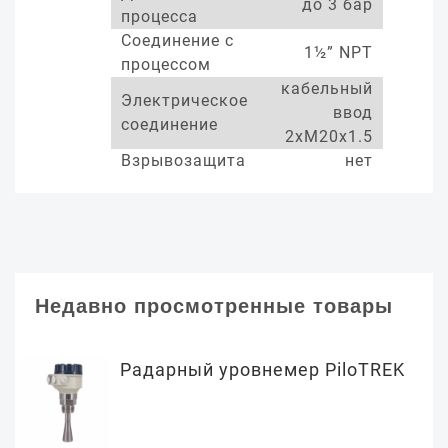
до 3 бар
процесса
Соединение с
1½” NPT
процессом
кабельный
Электрическое
ввод
соединение
2xM20x1.5
Взрывозащита
нет
Недавно просмотренные товары
Радарный уровнемер PiloTREK