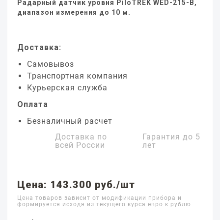
Радарный датчик уровня PiloTREK WED-215-B,
диапазон измерения до 10 м.
Доставка:
Самовывоз
Транспортная компания
Курьерская служба
Оплата
Безналичный расчет
Доставка по
Гарантия до
5
всей России
лет
Цена: 143.300 руб./шт
Цена товаров зависит от модификации прибора и
формируется исходя из текущего курса евро к рублю