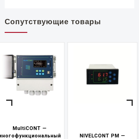
Сопутствующие товары
NIVELCONT PKK —
NIVELCONT PM —
многофункциональн