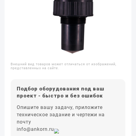
Внешний вид товаров может отличаться от изображений,
представленных на сайте.
Подбор оборудования под ваш
проект - быстро и без ошибок
Опишите вашу задачу, приложите
техническое задание и чертежи на
почту
info@ankorn.ru