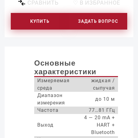
СРАВНИТЬ
♡ В ИЗБРАННОЕ
КУПИТЬ
ЗАДАТЬ ВОПРОС
Основные
характеристики
Измеряемая
жидкая /
среда
сыпучая
Диапазон
до 10 м
измерения
Частота
77…81 ГГц
4 — 20 mA +
Выход
HART +
Bluetooth