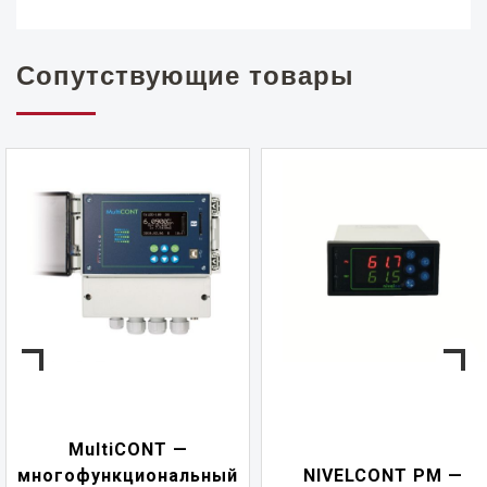
Сопутствующие товары
NIVELCONT PKK
ый
NIVELCONT PM —
многофункционал