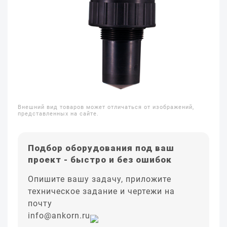
Внешний вид товаров может отличаться от изображений,
представленных на сайте.
Подбор оборудования под ваш
проект - быстро и без ошибок
Опишите вашу задачу, приложите
техническое задание и чертежи на
почту
info@ankorn.ru