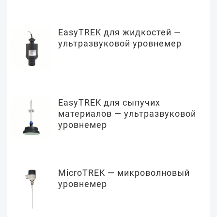
EasyTREK для жидкостей —
ультразвуковой уровнемер
EasyTREK для сыпучих
материалов — ультразвуковой
уровнемер
MicroTREK — микроволновый
уровнемер