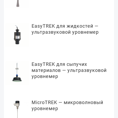
EasyTREK для жидкостей —
ультразвуковой уровнемер
EasyTREK для сыпучих
материалов — ультразвуковой
уровнемер
MicroTREK — микроволновый
уровнемер