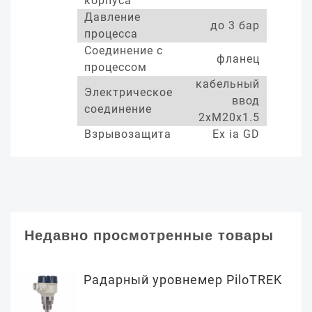
корпуса
Давление
до 3 бар
процесса
Соединение с
фланец
процессом
кабельный
Электрическое
ввод
соединение
2xM20x1.5
Взрывозащита
Ex ia GD
Недавно просмотренные товары
Радарный уровнемер PiloTREK