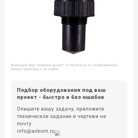
Внешний вид товаров может отличаться от изображений,
представленных на сайте.
Подбор оборудования под ваш
проект - быстро и без ошибок
Опишите вашу задачу, приложите
техническое задание и чертежи на
почту
info@ankorn.ru