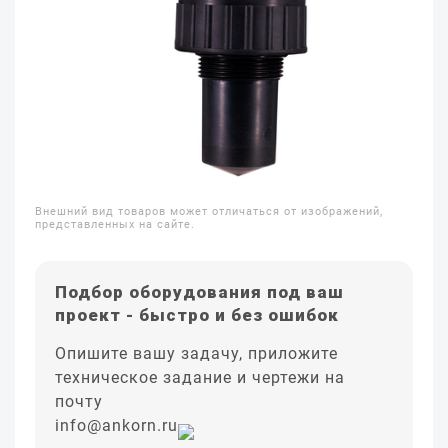
Внешний вид товаров может отличаться от изображений,
представленных на сайте.
Подбор оборудования под ваш
проект - быстро и без ошибок
Опишите вашу задачу, приложите
техническое задание и чертежи на
почту
info@ankorn.ru