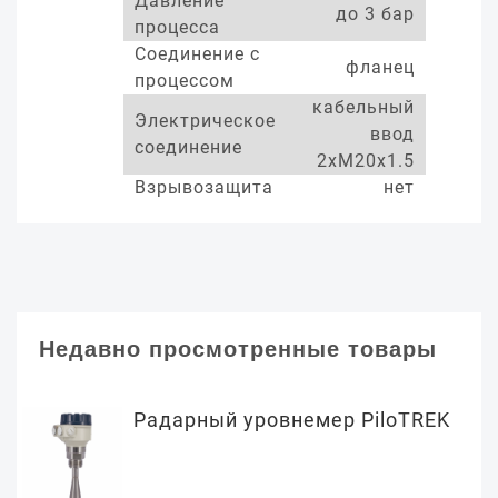
Давление
до 3 бар
процесса
Соединение с
фланец
процессом
кабельный
Электрическое
ввод
соединение
2xM20x1.5
Взрывозащита
нет
Недавно просмотренные товары
Радарный уровнемер PiloTREK