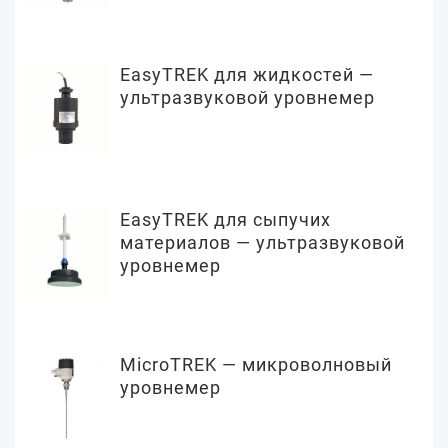
EasyTREK для жидкостей —
ультразвуковой уровнемер
EasyTREK для сыпучих
материалов — ультразвуковой
уровнемер
MicroTREK — микроволновый
уровнемер