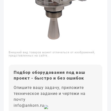
Внешний вид товаров может отличаться от изображений,
представленных на сайте.
Подбор оборудования под ваш
проект - быстро и без ошибок
Опишите вашу задачу, приложите
техническое задание и чертежи на
почту
info@ankorn.ru