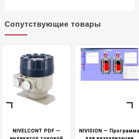
Сопутствующие товары
NIVELCONT PDF —
NIVISION — Программ
индикатор токовой
для визуализации