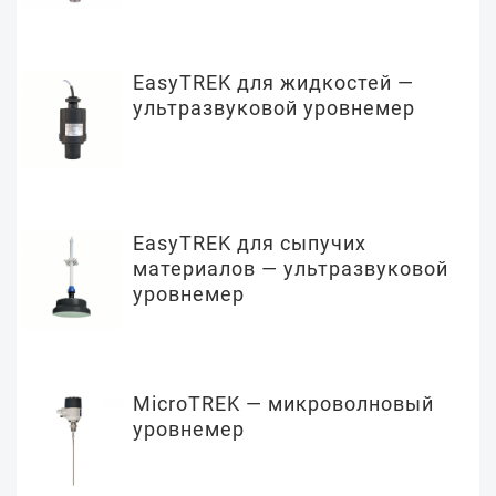
EasyTREK для жидкостей —
ультразвуковой уровнемер
EasyTREK для сыпучих
материалов — ультразвуковой
уровнемер
MicroTREK — микроволновый
уровнемер