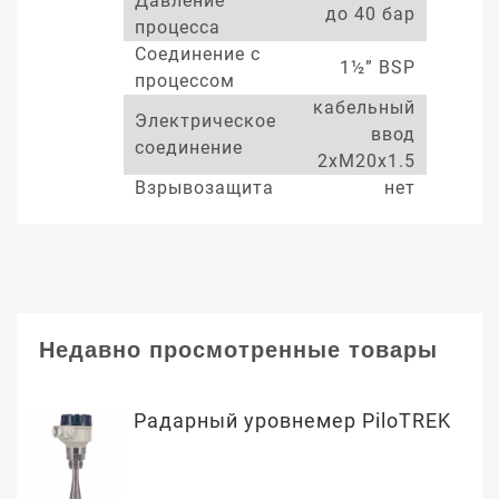
Давление
до 40 бар
процесса
Соединение с
1½” BSP
процессом
кабельный
Электрическое
ввод
соединение
2xM20x1.5
Взрывозащита
нет
Недавно просмотренные товары
Радарный уровнемер PiloTREK