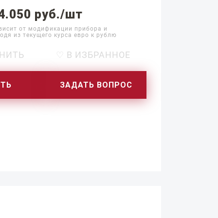
4.050 руб./шт
висит от модификации прибора и
одя из текущего курса евро к рублю
НИТЬ
♡ В ИЗБРАННОЕ
ИТЬ
ЗАДАТЬ ВОПРОС