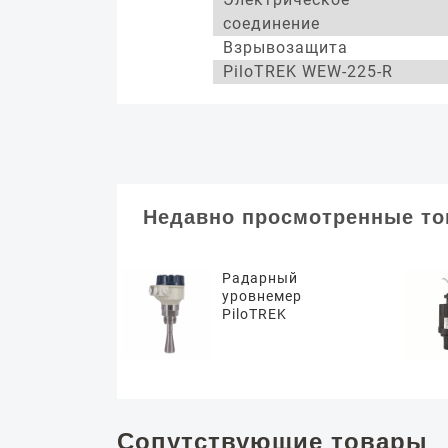
соединение
Взрывозащита
PiloTREK WEW-225-R
Недавно просмотренные т
Радарный
уровнемер
PiloTREK
Сопутствующие товары