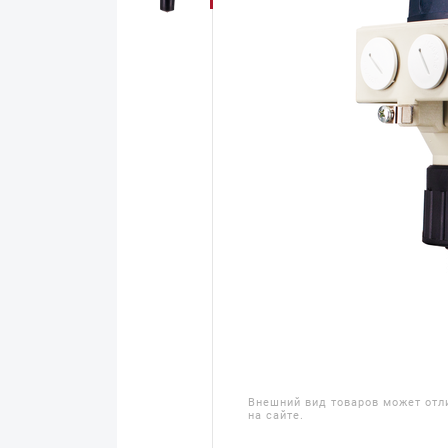
Внешний вид товаров может отл
на сайте.