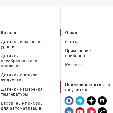
Каталог
О нас
Датчики измерения
Статьи
уровня
Применение
Датчики
приборов
преобразователи
Контакты
давления
Датчики анализа
жидкости
Полезный контент в
Датчики измерения
соц.сетях
температуры
Вторичные приборы
для автоматизации