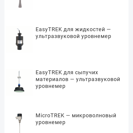
EasyTREK для жидкостей —
ультразвуковой уровнемер
EasyTREK для сыпучих
материалов — ультразвуковой
уровнемер
MicroTREK — микроволновый
уровнемер