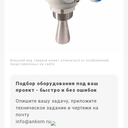
Внешний вид товаров может отличаться от изображений,
представленных на сайте.
Подбор оборудования под ваш
проект - быстро и без ошибок
Опишите вашу задачу, приложите
техническое задание и чертежи на
почту
info@ankorn.ru