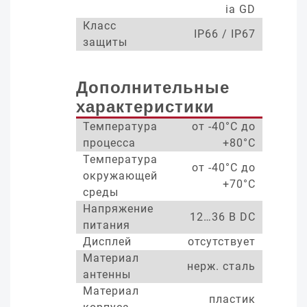
ia GD
Класс
IP66 / IP67
защиты
Дополнительные
характеристики
Температура
от -40°С до
процесса
+80°С
Температура
от -40°С до
окружающей
+70°С
среды
Напряжение
12…36 В DC
питания
Дисплей
отсутствует
Материал
нерж. сталь
антенны
Материал
пластик