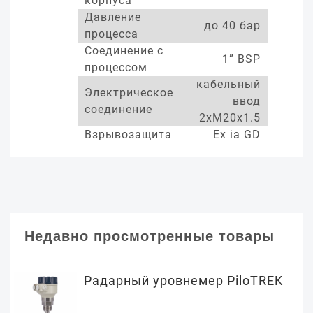
корпуса
Давление
до 40 бар
процесса
Соединение с
1” BSP
процессом
кабельный
Электрическое
ввод
соединение
2xM20x1.5
Взрывозащита
Ex ia GD
Недавно просмотренные товары
Радарный уровнемер PiloTREK