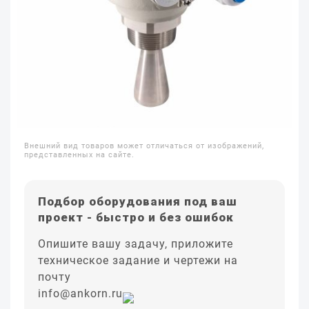
Внешний вид товаров может отличаться от изображений,
представленных на сайте.
Подбор оборудования под ваш
проект - быстро и без ошибок
Опишите вашу задачу, приложите
техническое задание и чертежи на
почту
info@ankorn.ru