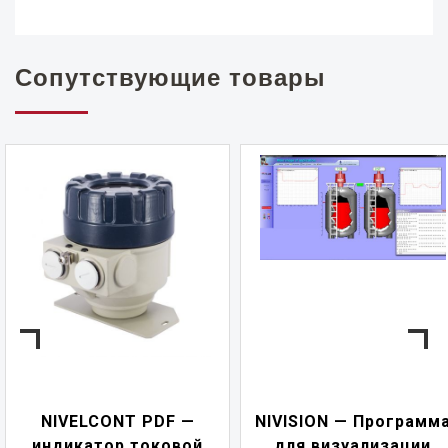
Сопутствующие товары
NIVELCONT PDF —
NIVISION — Программ
индикатор токовой
для визуализации