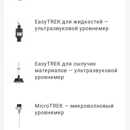
EasyTREK для жидкостей —
ультразвуковой уровнемер
EasyTREK для сыпучих
материалов — ультразвуковой
уровнемер
MicroTREK — микроволновый
уровнемер