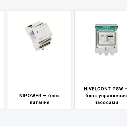
а
NIVELCONT PSW 
NIPOWER — блок
блок управления
питания
насосами