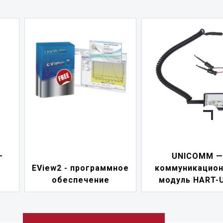
—
UNICOMM —
EView2 - программное
коммуникацио
обеспечение
модуль HART-