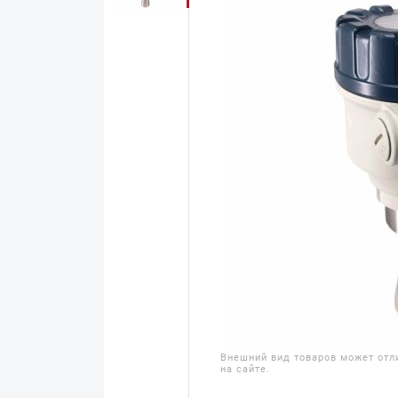
Внешний вид товаров может отл
на сайте.