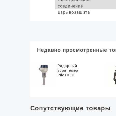
соединение
Взрывозащита
Недавно просмотренные т
Радарный
уровнемер
PiloTREK
Сопутствующие товары