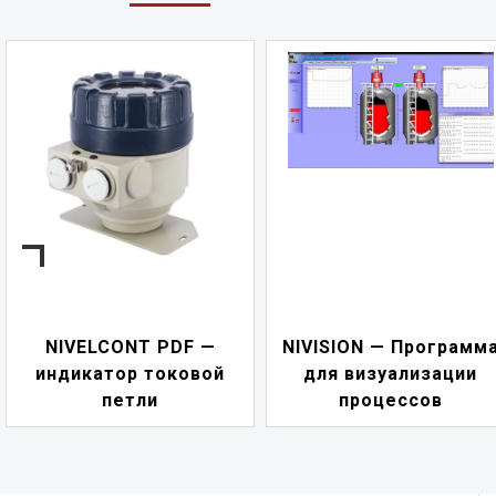
NIVELCONT PDF —
NIVISION — Программ
индикатор токовой
для визуализации
петли
процессов