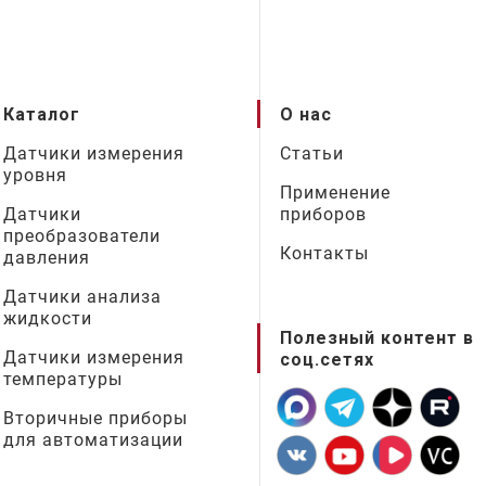
Каталог
О нас
Датчики измерения
Статьи
уровня
Применение
Датчики
приборов
преобразователи
Контакты
давления
Датчики анализа
жидкости
Полезный контент в
Датчики измерения
соц.сетях
температуры
Вторичные приборы
для автоматизации