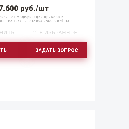
7.600 руб./шт
висит от модификации прибора и
одя из текущего курса евро к рублю
НИТЬ
♡ В ИЗБРАННОЕ
ИТЬ
ЗАДАТЬ ВОПРОС