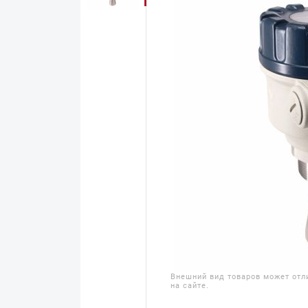
Внешний вид товаров может отл
на сайте.