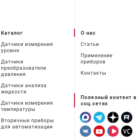
Каталог
О нас
Датчики измерения
Статьи
уровня
Применение
Датчики
приборов
преобразователи
Контакты
давления
Датчики анализа
жидкости
Полезный контент в
Датчики измерения
соц.сетях
температуры
Вторичные приборы
для автоматизации