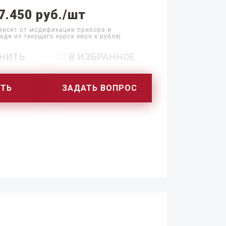
7.450 руб./шт
висит от модификации прибора и
одя из текущего курса евро к рублю
НИТЬ
♡ В ИЗБРАННОЕ
ИТЬ
ЗАДАТЬ ВОПРОС