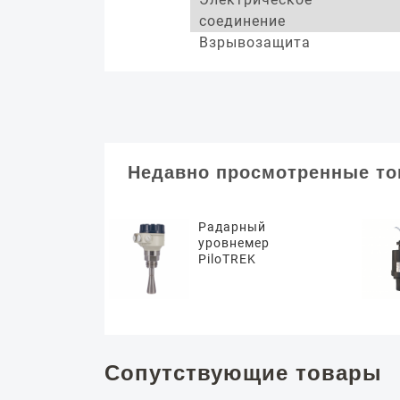
соединение
Взрывозащита
Недавно просмотренные т
Радарный
уровнемер
PiloTREK
Сопутствующие товары