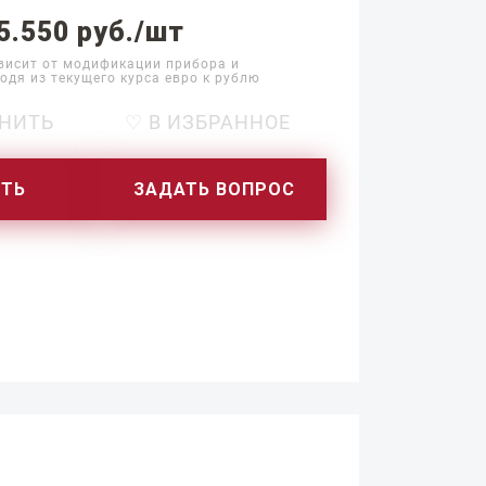
5.550 руб./шт
висит от модификации прибора и
одя из текущего курса евро к рублю
НИТЬ
♡ В ИЗБРАННОЕ
ИТЬ
ЗАДАТЬ ВОПРОС