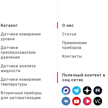
Каталог
О нас
Датчики измерения
Статьи
уровня
Применение
Датчики
приборов
преобразователи
Контакты
давления
Датчики анализа
жидкости
Полезный контент в
Датчики измерения
соц.сетях
температуры
Вторичные приборы
для автоматизации