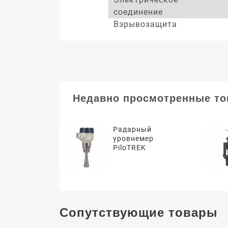
соединение
Взрывозащита
Недавно просмотренные т
Радарный
уровнемер
PiloTREK
Сопутствующие товары