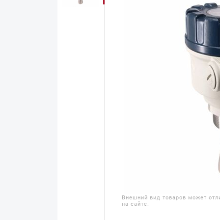
Внешний вид товаров может отл
на сайте.