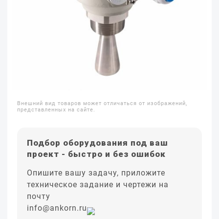
Внешний вид товаров может отличаться от изображений,
представленных на сайте.
Подбор оборудования под ваш
проект - быстро и без ошибок
Опишите вашу задачу, приложите
техническое задание и чертежи на
почту
info@ankorn.ru