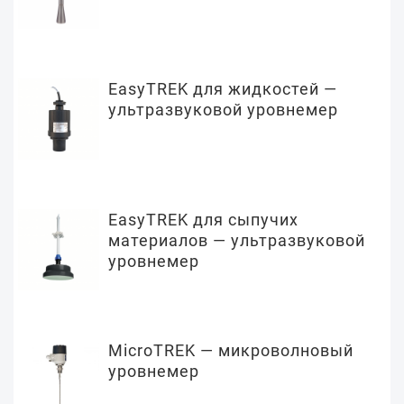
EasyTREK для жидкостей —
ультразвуковой уровнемер
EasyTREK для сыпучих
материалов — ультразвуковой
уровнемер
MicroTREK — микроволновый
уровнемер