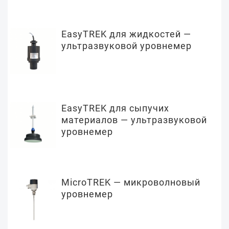
EasyTREK для жидкостей —
ультразвуковой уровнемер
EasyTREK для сыпучих
материалов — ультразвуковой
уровнемер
MicroTREK — микроволновый
уровнемер