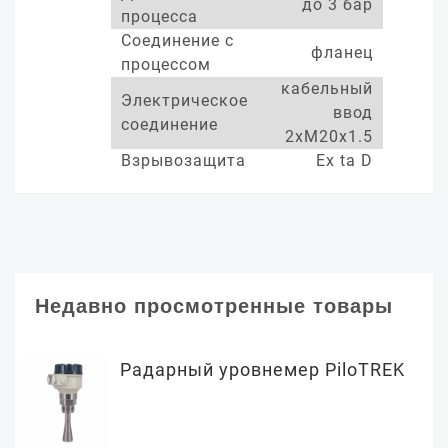
до 3 бар
процесса
Соединение с
фланец
процессом
кабельный
Электрическое
ввод
соединение
2xM20x1.5
Взрывозащита
Ex ta D
Недавно просмотренные товары
Радарный уровнемер PiloTREK