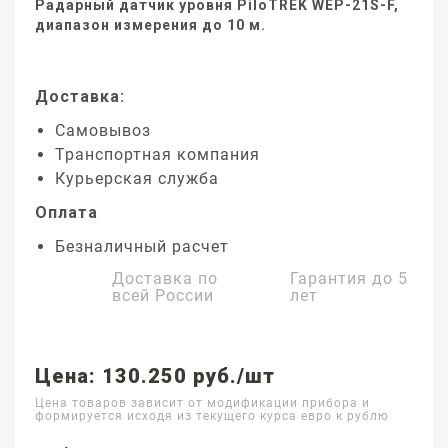
Радарный датчик уровня PiloTREK WEP-21S-F,
диапазон измерения до 10 м.
Доставка:
Самовывоз
Транспортная компания
Курьерская служба
Оплата
Безналичный расчет
Доставка по
Гарантия до
5
всей России
лет
Цена: 130.250 руб./шт
Цена товаров зависит от модификации прибора и
формируется исходя из текущего курса евро к рублю