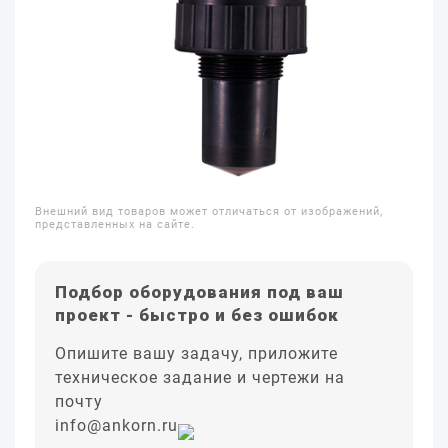
Внешний вид товаров может отличаться от изображений,
представленных на сайте.
Подбор оборудования под ваш
проект - быстро и без ошибок
Опишите вашу задачу, приложите
техническое задание и чертежи на
почту
info@ankorn.ru