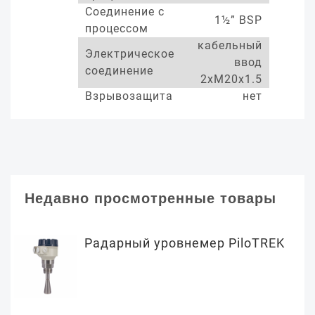
Соединение с
1½” BSP
процессом
кабельный
Электрическое
ввод
соединение
2xM20x1.5
Взрывозащита
нет
Недавно просмотренные товары
Радарный уровнемер PiloTREK