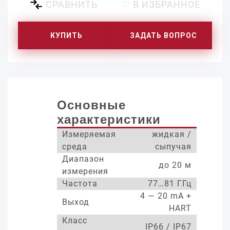
СРАВНИТЬ
♡ В ИЗБРАННОЕ
КУПИТЬ
ЗАДАТЬ ВОПРОС
Основные
характеристики
Измеряемая
жидкая /
среда
сыпучая
Диапазон
до 20 м
измерения
Частота
77…81 ГГц
4 — 20 mA +
Выход
HART
Класс
IP66 / IP67