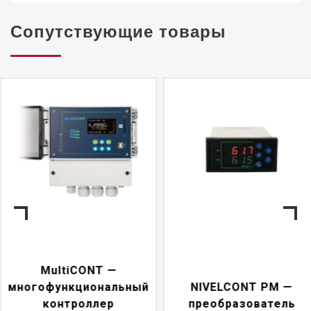
Сопутствующие товары
NIVELCONT PKK —
NIVELCONT PM —
многофункциональн
преобразователь
переключатель