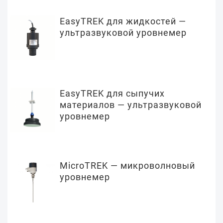
EasyTREK для жидкостей —
ультразвуковой уровнемер
EasyTREK для сыпучих
материалов — ультразвуковой
уровнемер
MicroTREK — микроволновый
уровнемер