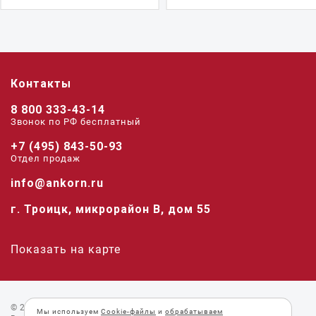
Контакты
8 800 333-43-14
Звонок по РФ беcплатный
+7 (495) 843-50-93
Отдел продаж
info@ankorn.ru
г. Троицк, микрорайон В, дом 55
Показать на карте
© 2026 «Анкорн».
Мы используем
Cookie-файлы
и
обрабатываем