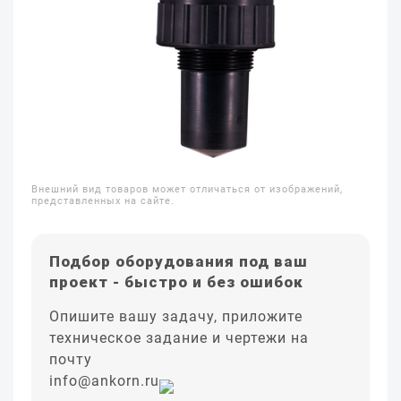
Внешний вид товаров может отличаться от изображений,
представленных на сайте.
Подбор оборудования под ваш
проект - быстро и без ошибок
Опишите вашу задачу, приложите
техническое задание и чертежи на
почту
info@ankorn.ru