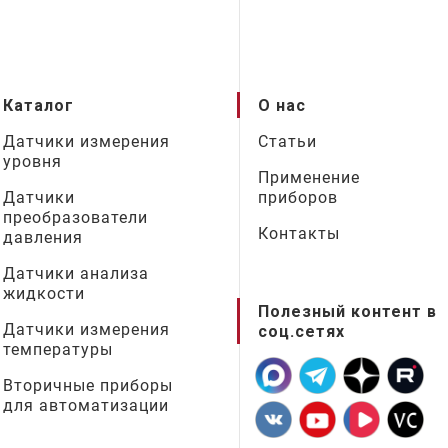
Каталог
О нас
Датчики измерения
Статьи
уровня
Применение
Датчики
приборов
преобразователи
Контакты
давления
Датчики анализа
жидкости
Полезный контент в
Датчики измерения
соц.сетях
температуры
Вторичные приборы
для автоматизации