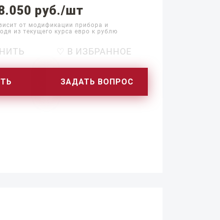
8.050 руб./шт
висит от модификации прибора и
одя из текущего курса евро к рублю
НИТЬ
♡ В ИЗБРАННОЕ
ИТЬ
ЗАДАТЬ ВОПРОС