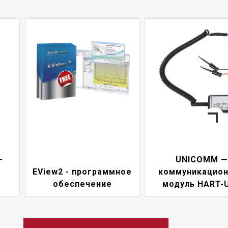
—
UNICOMM —
EView2 - программное
коммуникацио
обеспечение
модуль HART-