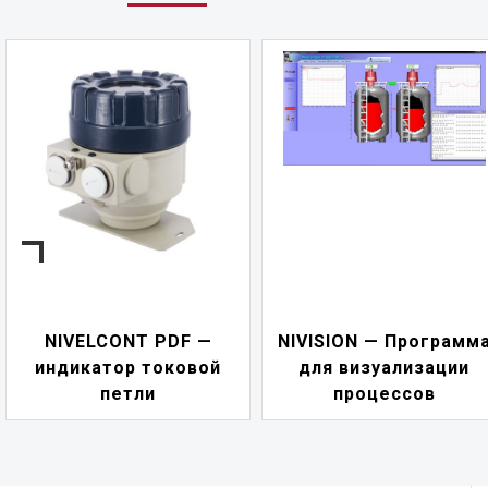
NIVELCONT PDF —
NIVISION — Программ
индикатор токовой
для визуализации
петли
процессов