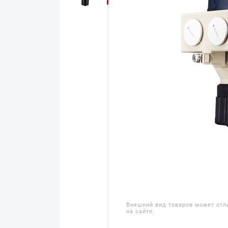
Внешний вид товаров может отл
на сайте.