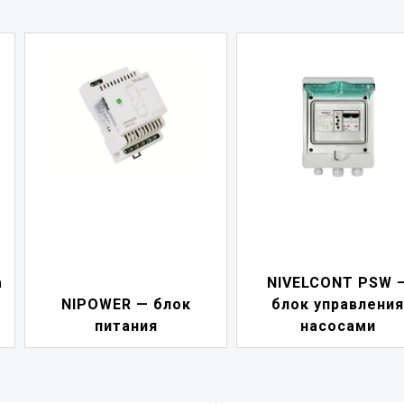
а
NIVELCONT PSW 
NIPOWER — блок
блок управления
питания
насосами