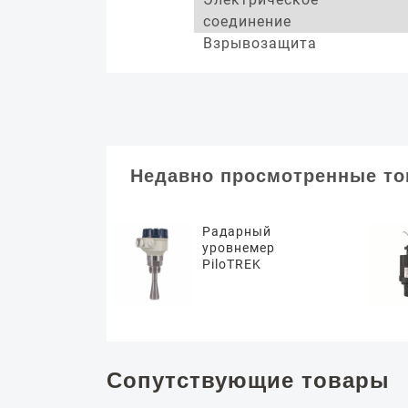
соединение
Взрывозащита
Недавно просмотренные т
Радарный
уровнемер
PiloTREK
Сопутствующие товары