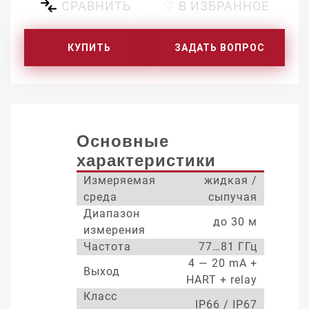
СРАВНИТЬ
♡ В ИЗБРАННОЕ
КУПИТЬ
ЗАДАТЬ ВОПРОС
Основные
характеристики
Измеряемая
жидкая /
среда
сыпучая
Диапазон
до 30 м
измерения
Частота
77…81 ГГц
4 — 20 mA +
Выход
HART + relay
Класс
IP66 / IP67