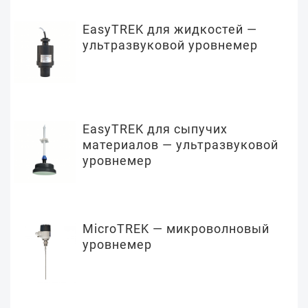
EasyTREK для жидкостей —
ультразвуковой уровнемер
EasyTREK для сыпучих
материалов — ультразвуковой
уровнемер
MicroTREK — микроволновый
уровнемер