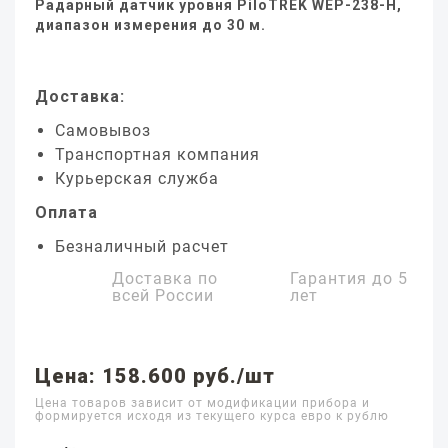
Радарный датчик уровня PiloTREK WEP-238-H,
диапазон измерения до 30 м.
Доставка:
Самовывоз
Транспортная компания
Курьерская служба
Оплата
Безналичный расчет
Доставка по
Гарантия до
5
всей России
лет
Цена: 158.600 руб./шт
Цена товаров зависит от модификации прибора и
формируется исходя из текущего курса евро к рублю