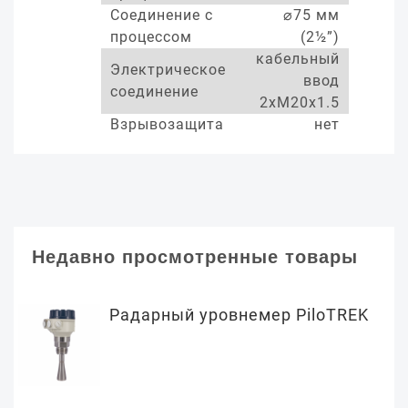
Соединение с
⌀75 мм
процессом
(2½”)
кабельный
Электрическое
ввод
соединение
2xM20x1.5
Взрывозащита
нет
Недавно просмотренные товары
Радарный уровнемер PiloTREK