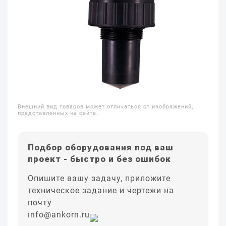
Внешний вид товаров может отличаться от изображений,
представленных на сайте.
Подбор оборудования под ваш
проект - быстро и без ошибок
Опишите вашу задачу, приложите
техническое задание и чертежи на
почту
info@ankorn.ru