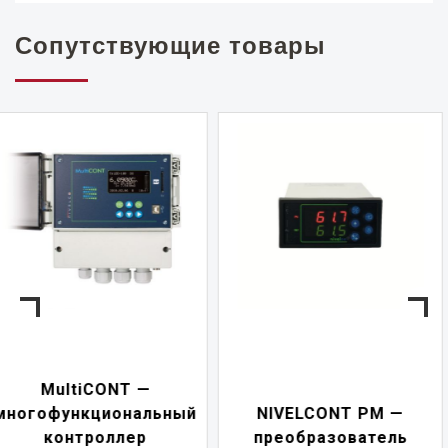
Сопутствующие товары
NIVELCONT PKK —
NIVELCONT PM —
многофункциональн
преобразователь
переключатель