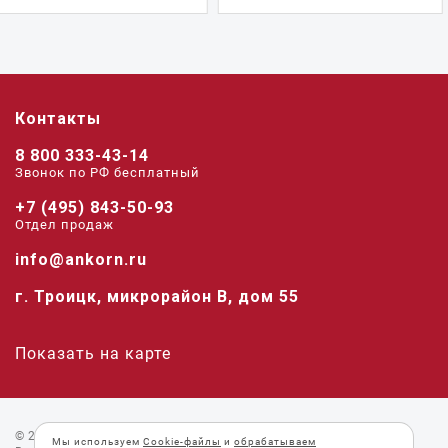
Контакты
8 800 333-43-14
Звонок по РФ беcплатный
+7 (495) 843-50-93
Отдел продаж
info@ankorn.ru
г. Троицк, микрорайон В, дом 55
Показать на карте
© 2026 «Анкорн».
Мы используем
Cookie-файлы
и
обрабатываем