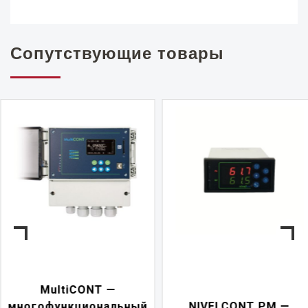
Сопутствующие товары
NIVELCONT PKK —
NIVELCONT PM —
многофункциональн