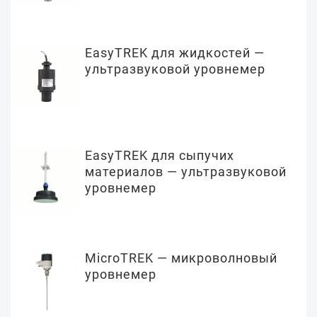
EasyTREK для жидкостей —
ультразвуковой уровнемер
EasyTREK для сыпучих
материалов — ультразвуковой
уровнемер
MicroTREK — микроволновый
уровнемер