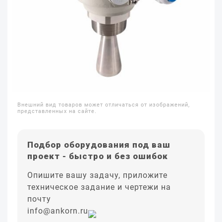
Внешний вид товаров может отличаться от изображений,
представленных на сайте.
Подбор оборудования под ваш
проект - быстро и без ошибок
Опишите вашу задачу, приложите
техническое задание и чертежи на
почту
info@ankorn.ru