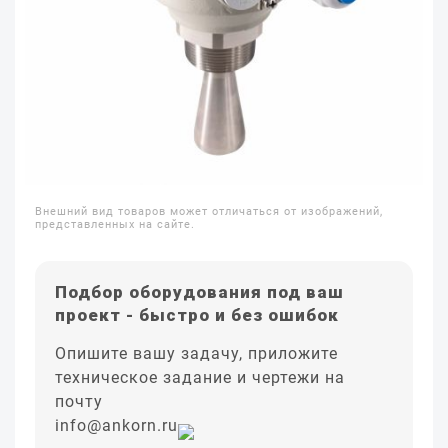
Внешний вид товаров может отличаться от изображений,
представленных на сайте.
Подбор оборудования под ваш
проект - быстро и без ошибок
Опишите вашу задачу, приложите
техническое задание и чертежи на
почту
info@ankorn.ru