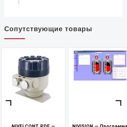
Сопутствующие товары
NIVELCONT PDF —
NIVISION — Программ