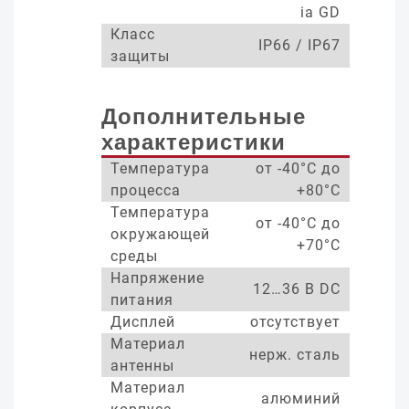
ia GD
Класс
IP66 / IP67
защиты
Дополнительные
характеристики
Температура
от -40°С до
процесса
+80°С
Температура
от -40°С до
окружающей
+70°С
среды
Напряжение
12…36 В DC
питания
Дисплей
отсутствует
Материал
нерж. сталь
антенны
Материал
алюминий