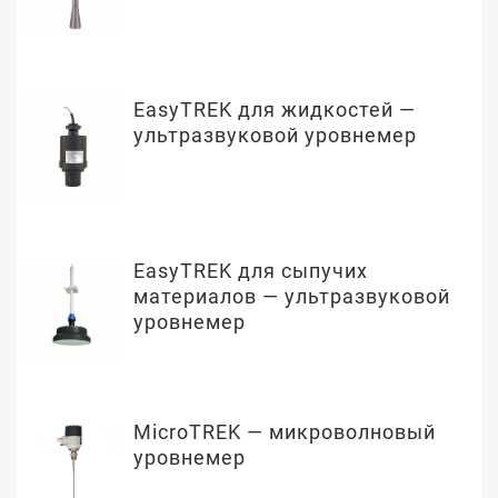
EasyTREK для жидкостей —
ультразвуковой уровнемер
EasyTREK для сыпучих
материалов — ультразвуковой
уровнемер
MicroTREK — микроволновый
уровнемер