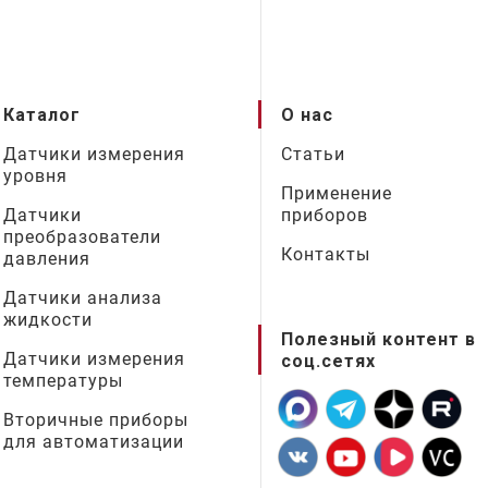
Каталог
О нас
Датчики измерения
Статьи
уровня
Применение
Датчики
приборов
преобразователи
Контакты
давления
Датчики анализа
жидкости
Полезный контент в
Датчики измерения
соц.сетях
температуры
Вторичные приборы
для автоматизации