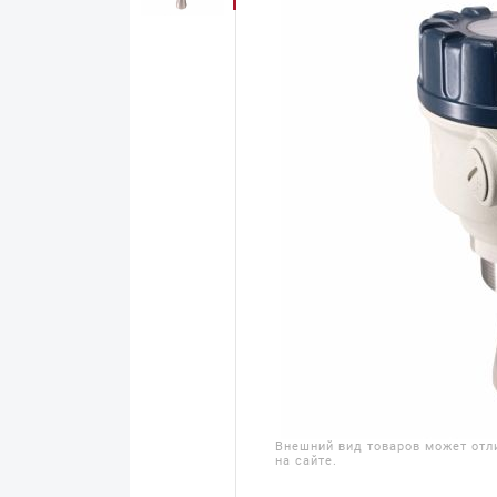
Внешний вид товаров может отл
на сайте.