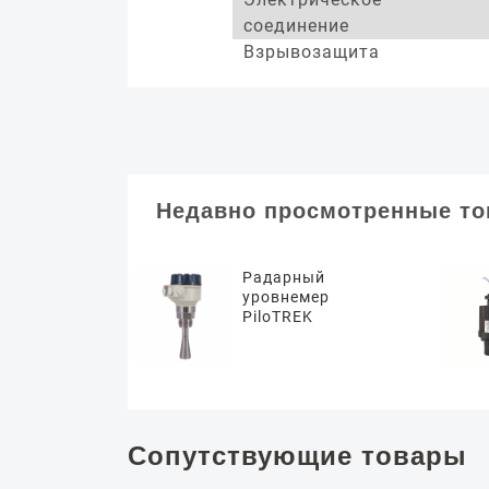
соединение
Взрывозащита
Недавно просмотренные т
Радарный
уровнемер
PiloTREK
Сопутствующие товары