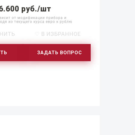
6.600 руб./шт
висит от модификации прибора и
одя из текущего курса евро к рублю
НИТЬ
♡ В ИЗБРАННОЕ
ИТЬ
ЗАДАТЬ ВОПРОС